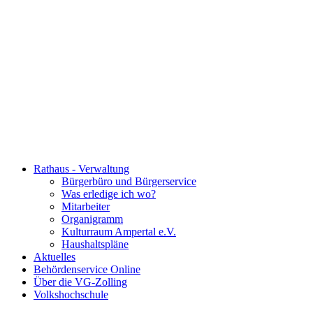
Rathaus - Verwaltung
Bürgerbüro und Bürgerservice
Was erledige ich wo?
Mitarbeiter
Organigramm
Kulturraum Ampertal e.V.
Haushaltspläne
Aktuelles
Behördenservice Online
Über die VG-Zolling
Volkshochschule