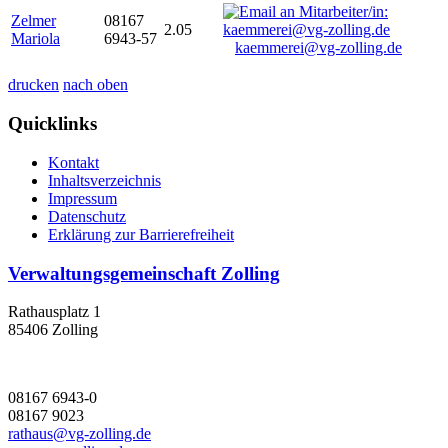
Zelmer
08167
2.05
Mariola
6943-57
kaemmerei@vg-zolling.de
drucken
nach oben
Quicklinks
Kontakt
Inhaltsverzeichnis
Impressum
Datenschutz
Erklärung zur Barrierefreiheit
Verwaltungsgemeinschaft Zolling
Rathausplatz 1
85406 Zolling
08167 6943-0
08167 9023
rathaus@vg-zolling.de