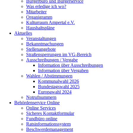
Bürgerbüro und Bürgerservice
Was erledige ich wo?
Mitarbeiter
Organigramm
Kulturraum Ampertal e.V.
Haushaltspläne
Aktuelles
Veranstaltungen
Bekanntmachungen
Stellenangebote
Straßensperrungen im VG-Bereich
Ausschreibungen / Vergabe
Information über Ausschreibungen
Information über Vergaben
Wahlen / Abstimmungen
Kommunalwahl 2026
Bundestagswahl 2025
Europawahl 2024
Notrufnummern
Behördenservice Online
Online Services
Sicheres Kontaktformular
Fundbüro online
Ratsinformationssystem
Beschwerdemanagement