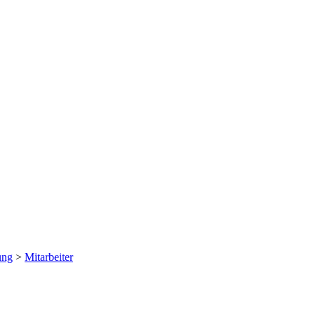
ung
>
Mitarbeiter