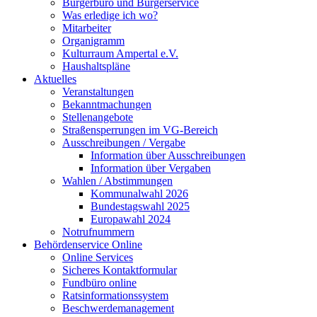
Bürgerbüro und Bürgerservice
Was erledige ich wo?
Mitarbeiter
Organigramm
Kulturraum Ampertal e.V.
Haushaltspläne
Aktuelles
Veranstaltungen
Bekanntmachungen
Stellenangebote
Straßensperrungen im VG-Bereich
Ausschreibungen / Vergabe
Information über Ausschreibungen
Information über Vergaben
Wahlen / Abstimmungen
Kommunalwahl 2026
Bundestagswahl 2025
Europawahl 2024
Notrufnummern
Behördenservice Online
Online Services
Sicheres Kontaktformular
Fundbüro online
Ratsinformationssystem
Beschwerdemanagement