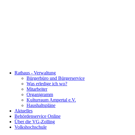
Rathaus - Verwaltung
Bürgerbüro und Bürgerservice
Was erledige ich wo?
Mitarbeiter
Organigramm
Kulturraum Ampertal e.V.
Haushaltspläne
Aktuelles
Behördenservice Online
Über die VG-Zolling
Volkshochschule