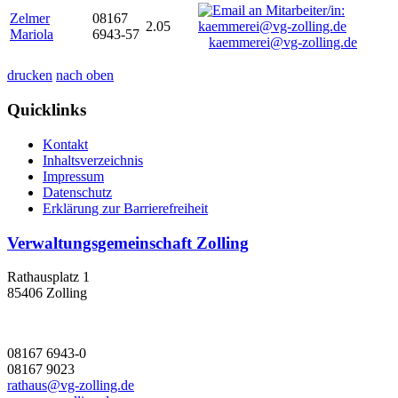
Zelmer
08167
2.05
Mariola
6943-57
kaemmerei@vg-zolling.de
drucken
nach oben
Quicklinks
Kontakt
Inhaltsverzeichnis
Impressum
Datenschutz
Erklärung zur Barrierefreiheit
Verwaltungsgemeinschaft Zolling
Rathausplatz 1
85406 Zolling
08167 6943-0
08167 9023
rathaus@vg-zolling.de