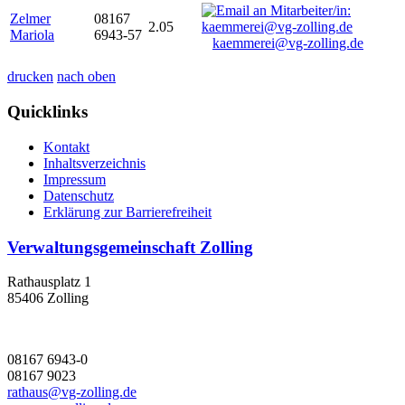
Zelmer
08167
2.05
Mariola
6943-57
kaemmerei@vg-zolling.de
drucken
nach oben
Quicklinks
Kontakt
Inhaltsverzeichnis
Impressum
Datenschutz
Erklärung zur Barrierefreiheit
Verwaltungsgemeinschaft Zolling
Rathausplatz 1
85406 Zolling
08167 6943-0
08167 9023
rathaus@vg-zolling.de