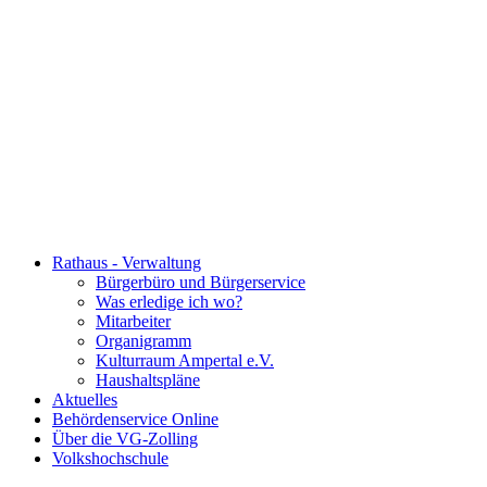
Rathaus - Verwaltung
Bürgerbüro und Bürgerservice
Was erledige ich wo?
Mitarbeiter
Organigramm
Kulturraum Ampertal e.V.
Haushaltspläne
Aktuelles
Behördenservice Online
Über die VG-Zolling
Volkshochschule