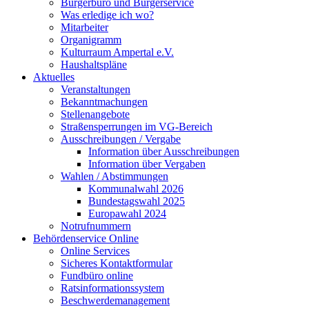
Bürgerbüro und Bürgerservice
Was erledige ich wo?
Mitarbeiter
Organigramm
Kulturraum Ampertal e.V.
Haushaltspläne
Aktuelles
Veranstaltungen
Bekanntmachungen
Stellenangebote
Straßensperrungen im VG-Bereich
Ausschreibungen / Vergabe
Information über Ausschreibungen
Information über Vergaben
Wahlen / Abstimmungen
Kommunalwahl 2026
Bundestagswahl 2025
Europawahl 2024
Notrufnummern
Behördenservice Online
Online Services
Sicheres Kontaktformular
Fundbüro online
Ratsinformationssystem
Beschwerdemanagement