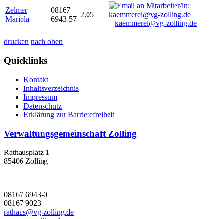
Zelmer
08167
2.05
Mariola
6943-57
kaemmerei@vg-zolling.de
drucken
nach oben
Quicklinks
Kontakt
Inhaltsverzeichnis
Impressum
Datenschutz
Erklärung zur Barrierefreiheit
Verwaltungsgemeinschaft Zolling
Rathausplatz 1
85406 Zolling
08167 6943-0
08167 9023
rathaus@vg-zolling.de