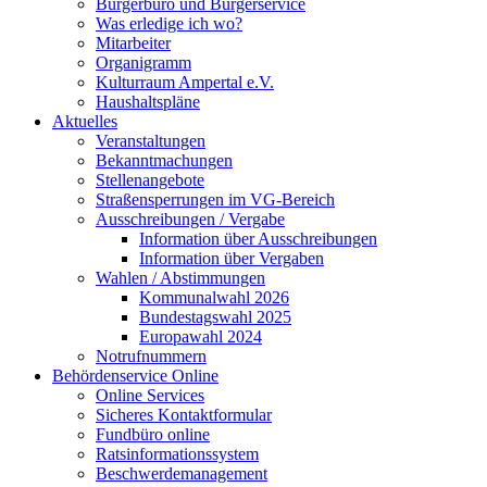
Bürgerbüro und Bürgerservice
Was erledige ich wo?
Mitarbeiter
Organigramm
Kulturraum Ampertal e.V.
Haushaltspläne
Aktuelles
Veranstaltungen
Bekanntmachungen
Stellenangebote
Straßensperrungen im VG-Bereich
Ausschreibungen / Vergabe
Information über Ausschreibungen
Information über Vergaben
Wahlen / Abstimmungen
Kommunalwahl 2026
Bundestagswahl 2025
Europawahl 2024
Notrufnummern
Behördenservice Online
Online Services
Sicheres Kontaktformular
Fundbüro online
Ratsinformationssystem
Beschwerdemanagement