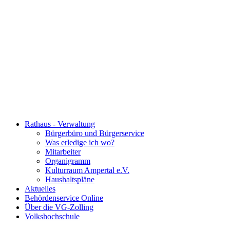
Rathaus - Verwaltung
Bürgerbüro und Bürgerservice
Was erledige ich wo?
Mitarbeiter
Organigramm
Kulturraum Ampertal e.V.
Haushaltspläne
Aktuelles
Behördenservice Online
Über die VG-Zolling
Volkshochschule