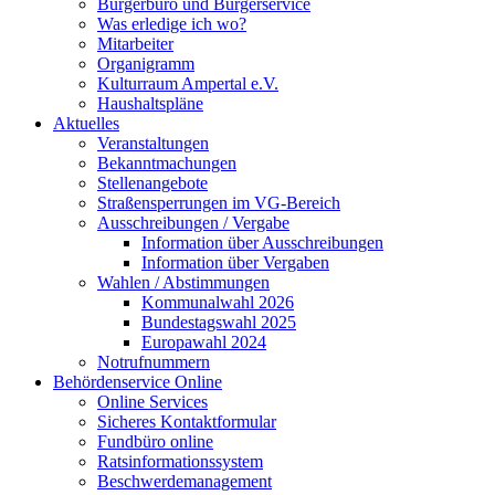
Bürgerbüro und Bürgerservice
Was erledige ich wo?
Mitarbeiter
Organigramm
Kulturraum Ampertal e.V.
Haushaltspläne
Aktuelles
Veranstaltungen
Bekanntmachungen
Stellenangebote
Straßensperrungen im VG-Bereich
Ausschreibungen / Vergabe
Information über Ausschreibungen
Information über Vergaben
Wahlen / Abstimmungen
Kommunalwahl 2026
Bundestagswahl 2025
Europawahl 2024
Notrufnummern
Behördenservice Online
Online Services
Sicheres Kontaktformular
Fundbüro online
Ratsinformationssystem
Beschwerdemanagement