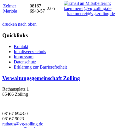
Zelmer
08167
2.05
Mariola
6943-57
kaemmerei@vg-zolling.de
drucken
nach oben
Quicklinks
Kontakt
Inhaltsverzeichnis
Impressum
Datenschutz
Erklärung zur Barrierefreiheit
Verwaltungsgemeinschaft Zolling
Rathausplatz 1
85406 Zolling
08167 6943-0
08167 9023
rathaus@vg-zolling.de