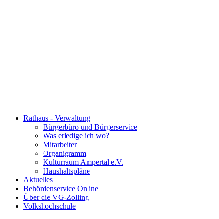
Rathaus - Verwaltung
Bürgerbüro und Bürgerservice
Was erledige ich wo?
Mitarbeiter
Organigramm
Kulturraum Ampertal e.V.
Haushaltspläne
Aktuelles
Behördenservice Online
Über die VG-Zolling
Volkshochschule