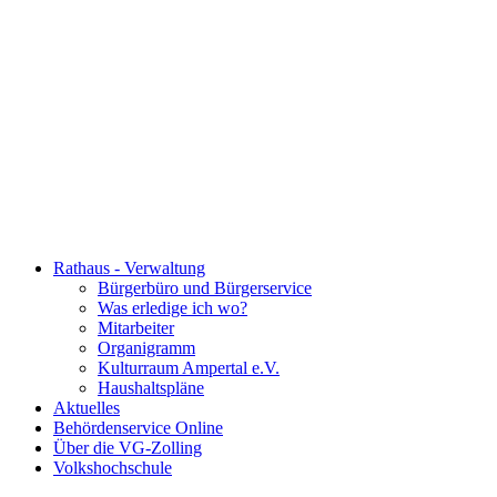
Rathaus - Verwaltung
Bürgerbüro und Bürgerservice
Was erledige ich wo?
Mitarbeiter
Organigramm
Kulturraum Ampertal e.V.
Haushaltspläne
Aktuelles
Behördenservice Online
Über die VG-Zolling
Volkshochschule