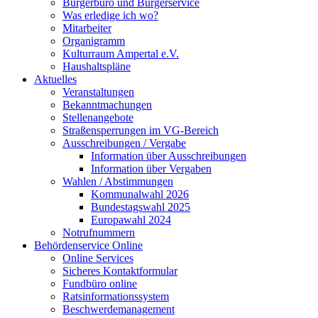
Bürgerbüro und Bürgerservice
Was erledige ich wo?
Mitarbeiter
Organigramm
Kulturraum Ampertal e.V.
Haushaltspläne
Aktuelles
Veranstaltungen
Bekanntmachungen
Stellenangebote
Straßensperrungen im VG-Bereich
Ausschreibungen / Vergabe
Information über Ausschreibungen
Information über Vergaben
Wahlen / Abstimmungen
Kommunalwahl 2026
Bundestagswahl 2025
Europawahl 2024
Notrufnummern
Behördenservice Online
Online Services
Sicheres Kontaktformular
Fundbüro online
Ratsinformationssystem
Beschwerdemanagement