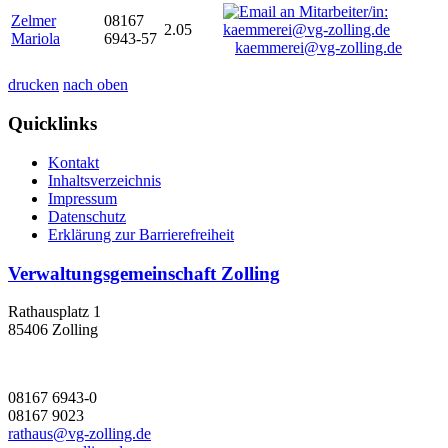
Zelmer
08167
2.05
Mariola
6943-57
kaemmerei@vg-zolling.de
drucken
nach oben
Quicklinks
Kontakt
Inhaltsverzeichnis
Impressum
Datenschutz
Erklärung zur Barrierefreiheit
Verwaltungsgemeinschaft Zolling
Rathausplatz 1
85406 Zolling
08167 6943-0
08167 9023
rathaus@vg-zolling.de