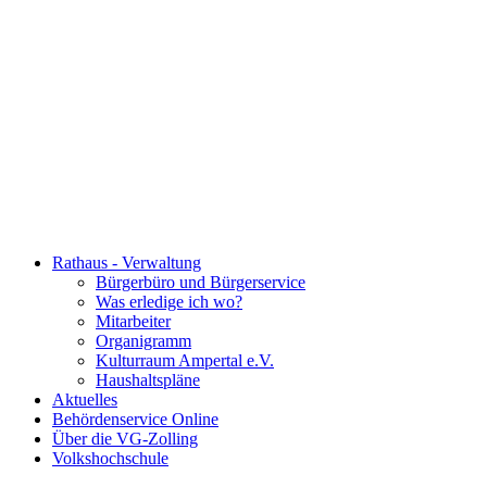
Rathaus - Verwaltung
Bürgerbüro und Bürgerservice
Was erledige ich wo?
Mitarbeiter
Organigramm
Kulturraum Ampertal e.V.
Haushaltspläne
Aktuelles
Behördenservice Online
Über die VG-Zolling
Volkshochschule