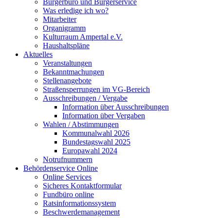
Bürgerbüro und Bürgerservice
Was erledige ich wo?
Mitarbeiter
Organigramm
Kulturraum Ampertal e.V.
Haushaltspläne
Aktuelles
Veranstaltungen
Bekanntmachungen
Stellenangebote
Straßensperrungen im VG-Bereich
Ausschreibungen / Vergabe
Information über Ausschreibungen
Information über Vergaben
Wahlen / Abstimmungen
Kommunalwahl 2026
Bundestagswahl 2025
Europawahl 2024
Notrufnummern
Behördenservice Online
Online Services
Sicheres Kontaktformular
Fundbüro online
Ratsinformationssystem
Beschwerdemanagement