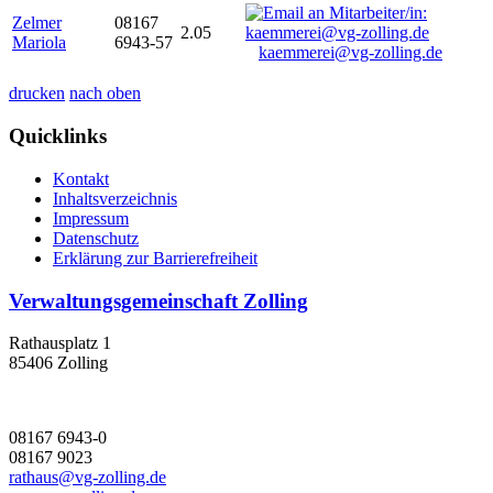
Zelmer
08167
2.05
Mariola
6943-57
kaemmerei@vg-zolling.de
drucken
nach oben
Quicklinks
Kontakt
Inhaltsverzeichnis
Impressum
Datenschutz
Erklärung zur Barrierefreiheit
Verwaltungsgemeinschaft Zolling
Rathausplatz 1
85406 Zolling
08167 6943-0
08167 9023
rathaus@vg-zolling.de