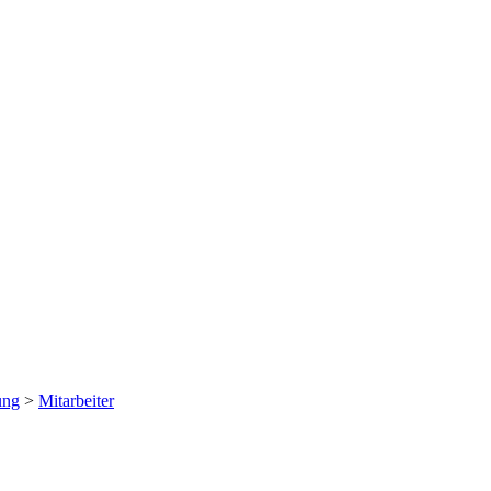
ung
>
Mitarbeiter