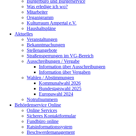
Bürgerbüro und Bürgerservice
Was erledige ich wo?
Mitarbeiter
Organigramm
Kulturraum Ampertal e.V.
Haushaltspläne
Aktuelles
Veranstaltungen
Bekanntmachungen
Stellenangebote
Straßensperrungen im VG-Bereich
Ausschreibungen / Vergabe
Information über Ausschreibungen
Information über Vergaben
Wahlen / Abstimmungen
Kommunalwahl 2026
Bundestagswahl 2025
Europawahl 2024
Notrufnummern
Behördenservice Online
Online Services
Sicheres Kontaktformular
Fundbüro online
Ratsinformationssystem
Beschwerdemanagement