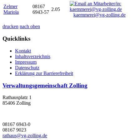
Zelmer
08167
2.05
Mariola
6943-57
kaemmerei@vg-zolling.de
drucken
nach oben
Quicklinks
Kontakt
Inhaltsverzeichnis
Impressum
Datenschutz
Erklärung zur Barrierefreiheit
Verwaltungsgemeinschaft Zolling
Rathausplatz 1
85406 Zolling
08167 6943-0
08167 9023
rathaus@vg-zolling.de