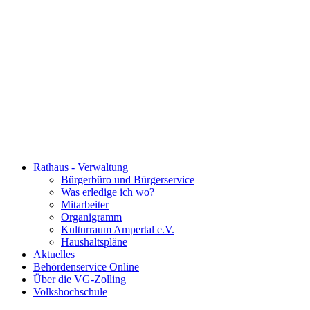
Rathaus - Verwaltung
Bürgerbüro und Bürgerservice
Was erledige ich wo?
Mitarbeiter
Organigramm
Kulturraum Ampertal e.V.
Haushaltspläne
Aktuelles
Behördenservice Online
Über die VG-Zolling
Volkshochschule