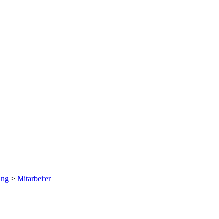
ung
>
Mitarbeiter