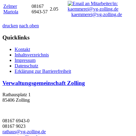
Zelmer
08167
2.05
Mariola
6943-57
kaemmerei@vg-zolling.de
drucken
nach oben
Quicklinks
Kontakt
Inhaltsverzeichnis
Impressum
Datenschutz
Erklärung zur Barrierefreiheit
Verwaltungsgemeinschaft Zolling
Rathausplatz 1
85406 Zolling
08167 6943-0
08167 9023
rathaus@vg-zolling.de