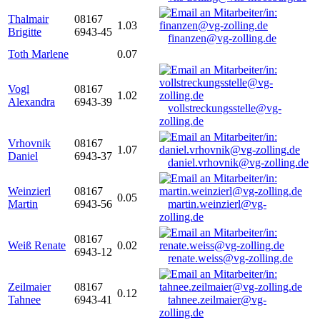
Thalmair
08167
1.03
Brigitte
6943-45
finanzen@vg-zolling.de
Toth Marlene
0.07
Vogl
08167
1.02
Alexandra
6943-39
vollstreckungsstelle@vg-
zolling.de
Vrhovnik
08167
1.07
Daniel
6943-37
daniel.vrhovnik@vg-zolling.de
Weinzierl
08167
0.05
Martin
6943-56
martin.weinzierl@vg-
zolling.de
08167
Weiß Renate
0.02
6943-12
renate.weiss@vg-zolling.de
Zeilmaier
08167
0.12
Tahnee
6943-41
tahnee.zeilmaier@vg-
zolling.de