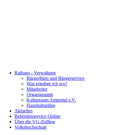
Rathaus - Verwaltung
Bürgerbüro und Bürgerservice
Was erledige ich wo?
Mitarbeiter
Organigramm
Kulturraum Ampertal e.V.
Haushaltspläne
Aktuelles
Behördenservice Online
Über die VG-Zolling
Volkshochschule