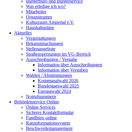
Bürgerbüro und Bürgerservice
Was erledige ich wo?
Mitarbeiter
Organigramm
Kulturraum Ampertal e.V.
Haushaltspläne
Aktuelles
Veranstaltungen
Bekanntmachungen
Stellenangebote
Straßensperrungen im VG-Bereich
Ausschreibungen / Vergabe
Information über Ausschreibungen
Information über Vergaben
Wahlen / Abstimmungen
Kommunalwahl 2026
Bundestagswahl 2025
Europawahl 2024
Notrufnummern
Behördenservice Online
Online Services
Sicheres Kontaktformular
Fundbüro online
Ratsinformationssystem
Beschwerdemanagement