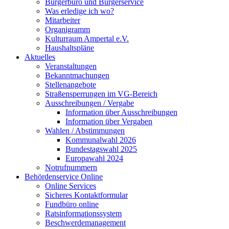
Bürgerbüro und Bürgerservice
Was erledige ich wo?
Mitarbeiter
Organigramm
Kulturraum Ampertal e.V.
Haushaltspläne
Aktuelles
Veranstaltungen
Bekanntmachungen
Stellenangebote
Straßensperrungen im VG-Bereich
Ausschreibungen / Vergabe
Information über Ausschreibungen
Information über Vergaben
Wahlen / Abstimmungen
Kommunalwahl 2026
Bundestagswahl 2025
Europawahl 2024
Notrufnummern
Behördenservice Online
Online Services
Sicheres Kontaktformular
Fundbüro online
Ratsinformationssystem
Beschwerdemanagement