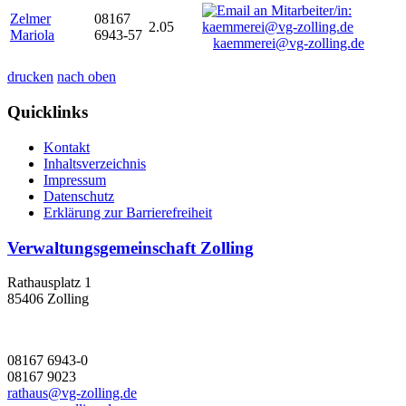
Zelmer
08167
2.05
Mariola
6943-57
kaemmerei@vg-zolling.de
drucken
nach oben
Quicklinks
Kontakt
Inhaltsverzeichnis
Impressum
Datenschutz
Erklärung zur Barrierefreiheit
Verwaltungsgemeinschaft Zolling
Rathausplatz 1
85406 Zolling
08167 6943-0
08167 9023
rathaus@vg-zolling.de