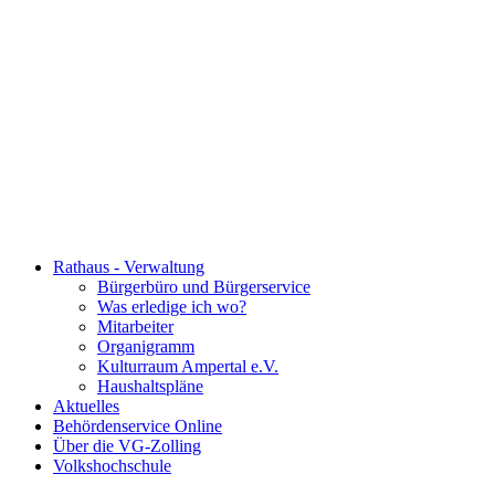
Rathaus - Verwaltung
Bürgerbüro und Bürgerservice
Was erledige ich wo?
Mitarbeiter
Organigramm
Kulturraum Ampertal e.V.
Haushaltspläne
Aktuelles
Behördenservice Online
Über die VG-Zolling
Volkshochschule