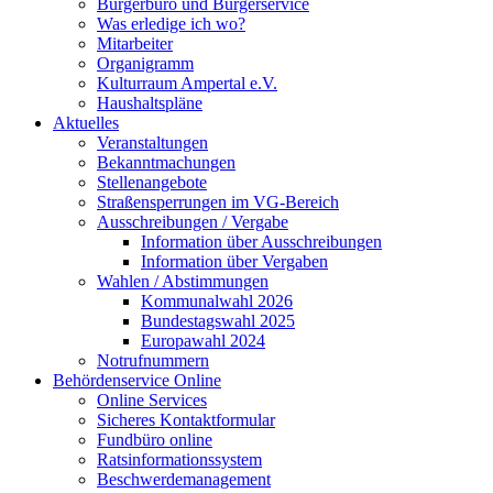
Bürgerbüro und Bürgerservice
Was erledige ich wo?
Mitarbeiter
Organigramm
Kulturraum Ampertal e.V.
Haushaltspläne
Aktuelles
Veranstaltungen
Bekanntmachungen
Stellenangebote
Straßensperrungen im VG-Bereich
Ausschreibungen / Vergabe
Information über Ausschreibungen
Information über Vergaben
Wahlen / Abstimmungen
Kommunalwahl 2026
Bundestagswahl 2025
Europawahl 2024
Notrufnummern
Behördenservice Online
Online Services
Sicheres Kontaktformular
Fundbüro online
Ratsinformationssystem
Beschwerdemanagement