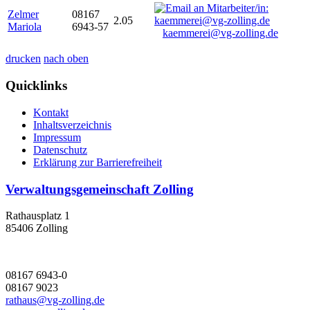
Zelmer
08167
2.05
Mariola
6943-57
kaemmerei@vg-zolling.de
drucken
nach oben
Quicklinks
Kontakt
Inhaltsverzeichnis
Impressum
Datenschutz
Erklärung zur Barrierefreiheit
Verwaltungsgemeinschaft Zolling
Rathausplatz 1
85406 Zolling
08167 6943-0
08167 9023
rathaus@vg-zolling.de