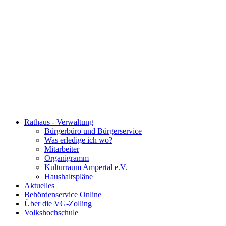
Rathaus - Verwaltung
Bürgerbüro und Bürgerservice
Was erledige ich wo?
Mitarbeiter
Organigramm
Kulturraum Ampertal e.V.
Haushaltspläne
Aktuelles
Behördenservice Online
Über die VG-Zolling
Volkshochschule