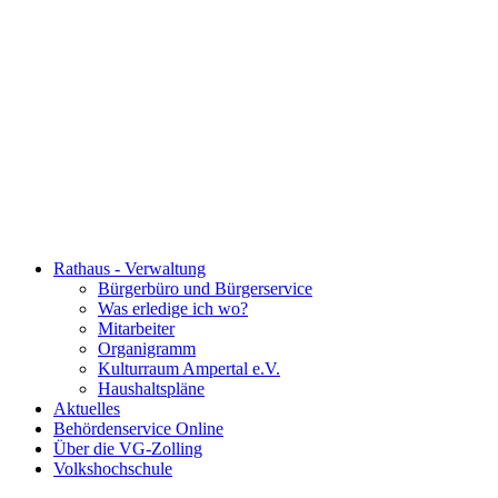
Rathaus - Verwaltung
Bürgerbüro und Bürgerservice
Was erledige ich wo?
Mitarbeiter
Organigramm
Kulturraum Ampertal e.V.
Haushaltspläne
Aktuelles
Behördenservice Online
Über die VG-Zolling
Volkshochschule