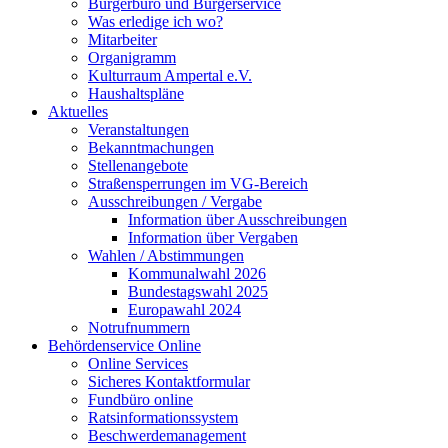
Bürgerbüro und Bürgerservice
Was erledige ich wo?
Mitarbeiter
Organigramm
Kulturraum Ampertal e.V.
Haushaltspläne
Aktuelles
Veranstaltungen
Bekanntmachungen
Stellenangebote
Straßensperrungen im VG-Bereich
Ausschreibungen / Vergabe
Information über Ausschreibungen
Information über Vergaben
Wahlen / Abstimmungen
Kommunalwahl 2026
Bundestagswahl 2025
Europawahl 2024
Notrufnummern
Behördenservice Online
Online Services
Sicheres Kontaktformular
Fundbüro online
Ratsinformationssystem
Beschwerdemanagement