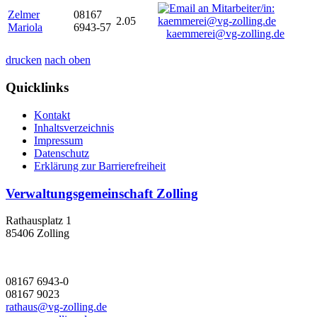
Zelmer
08167
2.05
Mariola
6943-57
kaemmerei@vg-zolling.de
drucken
nach oben
Quicklinks
Kontakt
Inhaltsverzeichnis
Impressum
Datenschutz
Erklärung zur Barrierefreiheit
Verwaltungsgemeinschaft Zolling
Rathausplatz 1
85406 Zolling
08167 6943-0
08167 9023
rathaus@vg-zolling.de