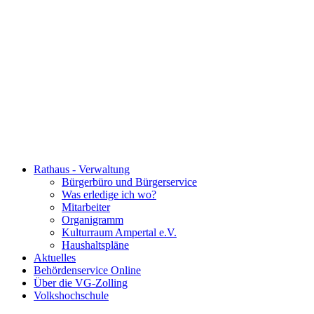
Rathaus - Verwaltung
Bürgerbüro und Bürgerservice
Was erledige ich wo?
Mitarbeiter
Organigramm
Kulturraum Ampertal e.V.
Haushaltspläne
Aktuelles
Behördenservice Online
Über die VG-Zolling
Volkshochschule