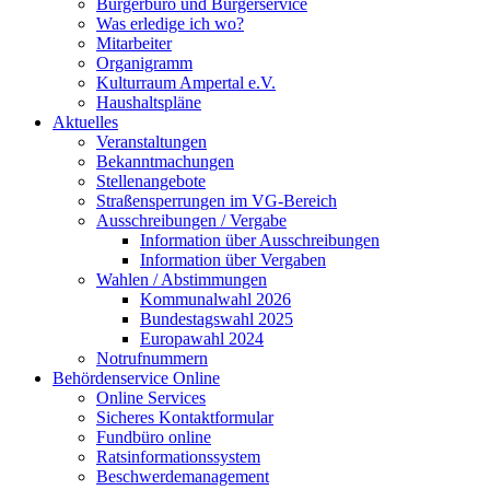
Bürgerbüro und Bürgerservice
Was erledige ich wo?
Mitarbeiter
Organigramm
Kulturraum Ampertal e.V.
Haushaltspläne
Aktuelles
Veranstaltungen
Bekanntmachungen
Stellenangebote
Straßensperrungen im VG-Bereich
Ausschreibungen / Vergabe
Information über Ausschreibungen
Information über Vergaben
Wahlen / Abstimmungen
Kommunalwahl 2026
Bundestagswahl 2025
Europawahl 2024
Notrufnummern
Behördenservice Online
Online Services
Sicheres Kontaktformular
Fundbüro online
Ratsinformationssystem
Beschwerdemanagement