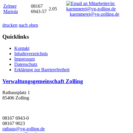
Zelmer
08167
2.05
Mariola
6943-57
kaemmerei@vg-zolling.de
drucken
nach oben
Quicklinks
Kontakt
Inhaltsverzeichnis
Impressum
Datenschutz
Erklärung zur Barrierefreiheit
Verwaltungsgemeinschaft Zolling
Rathausplatz 1
85406 Zolling
08167 6943-0
08167 9023
rathaus@vg-zolling.de