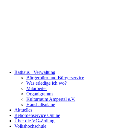
Rathaus - Verwaltung
Bürgerbüro und Bürgerservice
Was erledige ich wo?
Mitarbeiter
Organigramm
Kulturraum Ampertal e.V.
Haushaltspläne
Aktuelles
Behördenservice Online
Über die VG-Zolling
Volkshochschule