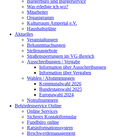
Bürgerbüro und Bürgerservice
Was erledige ich wo?
Mitarbeiter
Organigramm
Kulturraum Ampertal e.V.
Haushaltspläne
Aktuelles
Veranstaltungen
Bekanntmachungen
Stellenangebote
Straßensperrungen im VG-Bereich
Ausschreibungen / Vergabe
Information über Ausschreibungen
Information über Vergaben
Wahlen / Abstimmungen
Kommunalwahl 2026
Bundestagswahl 2025
Europawahl 2024
Notrufnummern
Behördenservice Online
Online Services
Sicheres Kontaktformular
Fundbüro online
Ratsinformationssystem
Beschwerdemanagement