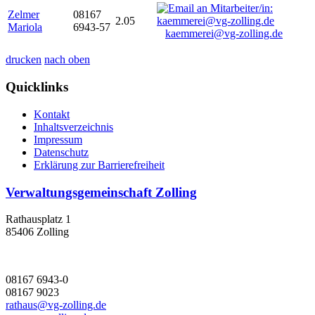
Zelmer
08167
2.05
Mariola
6943-57
kaemmerei@vg-zolling.de
drucken
nach oben
Quicklinks
Kontakt
Inhaltsverzeichnis
Impressum
Datenschutz
Erklärung zur Barrierefreiheit
Verwaltungsgemeinschaft Zolling
Rathausplatz 1
85406 Zolling
08167 6943-0
08167 9023
rathaus@vg-zolling.de