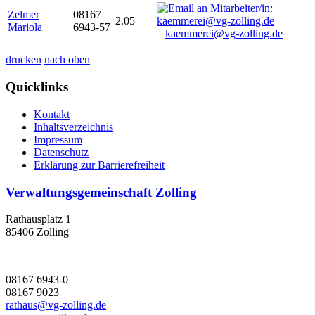
Zelmer
08167
2.05
Mariola
6943-57
kaemmerei@vg-zolling.de
drucken
nach oben
Quicklinks
Kontakt
Inhaltsverzeichnis
Impressum
Datenschutz
Erklärung zur Barrierefreiheit
Verwaltungsgemeinschaft Zolling
Rathausplatz 1
85406 Zolling
08167 6943-0
08167 9023
rathaus@vg-zolling.de