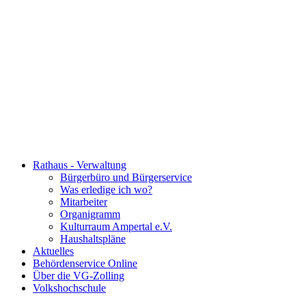
Rathaus - Verwaltung
Bürgerbüro und Bürgerservice
Was erledige ich wo?
Mitarbeiter
Organigramm
Kulturraum Ampertal e.V.
Haushaltspläne
Aktuelles
Behördenservice Online
Über die VG-Zolling
Volkshochschule