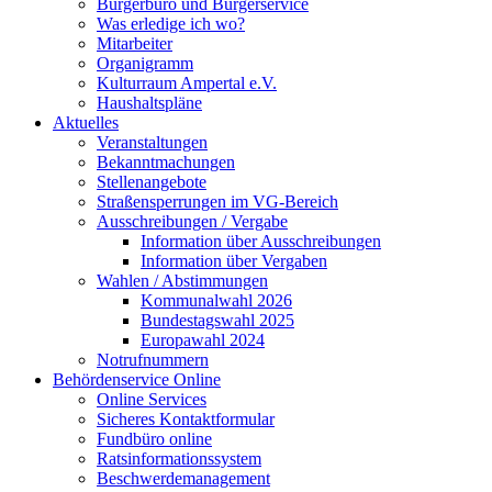
Bürgerbüro und Bürgerservice
Was erledige ich wo?
Mitarbeiter
Organigramm
Kulturraum Ampertal e.V.
Haushaltspläne
Aktuelles
Veranstaltungen
Bekanntmachungen
Stellenangebote
Straßensperrungen im VG-Bereich
Ausschreibungen / Vergabe
Information über Ausschreibungen
Information über Vergaben
Wahlen / Abstimmungen
Kommunalwahl 2026
Bundestagswahl 2025
Europawahl 2024
Notrufnummern
Behördenservice Online
Online Services
Sicheres Kontaktformular
Fundbüro online
Ratsinformationssystem
Beschwerdemanagement