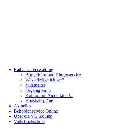
Rathaus - Verwaltung
Bürgerbüro und Bürgerservice
Was erledige ich wo?
Mitarbeiter
Organigramm
Kulturraum Ampertal e.V.
Haushaltspläne
Aktuelles
Behördenservice Online
Über die VG-Zolling
Volkshochschule