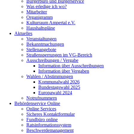
Bürgerbüro und Bürgerservice
Was erledige ich wo?
Mitarbeiter
Organigramm
Kulturraum Ampertal e.V.
Haushaltspläne
Aktuelles
Veranstaltungen
Bekanntmachungen
Stellenangebote
Straßensperrungen im VG-Bereich
Ausschreibungen / Vergabe
Information über Ausschreibungen
Information über Vergaben
Wahlen / Abstimmungen
Kommunalwahl 2026
Bundestagswahl 2025
Europawahl 2024
Notrufnummern
Behördenservice Online
Online Services
Sicheres Kontaktformular
Fundbüro online
Ratsinformationssystem
Beschwerdemanagement