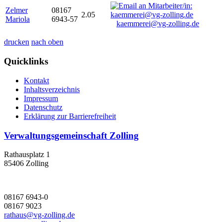
Zelmer
08167
2.05
Mariola
6943-57
kaemmerei@vg-zolling.de
drucken
nach oben
Quicklinks
Kontakt
Inhaltsverzeichnis
Impressum
Datenschutz
Erklärung zur Barrierefreiheit
Verwaltungsgemeinschaft Zolling
Rathausplatz 1
85406 Zolling
08167 6943-0
08167 9023
rathaus@vg-zolling.de