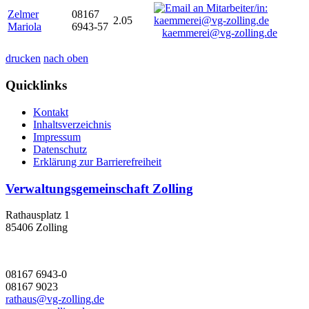
Zelmer
08167
2.05
Mariola
6943-57
kaemmerei@vg-zolling.de
drucken
nach oben
Quicklinks
Kontakt
Inhaltsverzeichnis
Impressum
Datenschutz
Erklärung zur Barrierefreiheit
Verwaltungsgemeinschaft Zolling
Rathausplatz 1
85406 Zolling
08167 6943-0
08167 9023
rathaus@vg-zolling.de