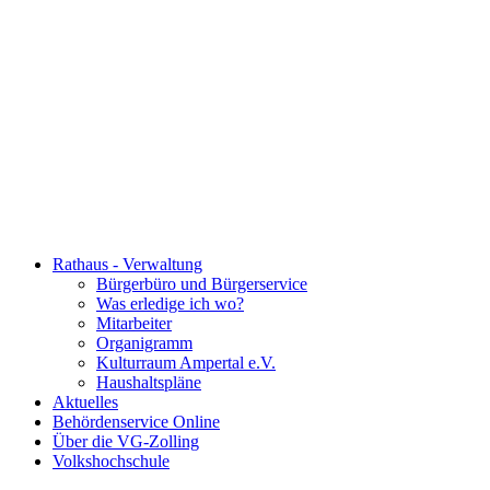
Rathaus - Verwaltung
Bürgerbüro und Bürgerservice
Was erledige ich wo?
Mitarbeiter
Organigramm
Kulturraum Ampertal e.V.
Haushaltspläne
Aktuelles
Behördenservice Online
Über die VG-Zolling
Volkshochschule