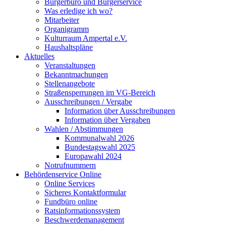
Bürgerbüro und Bürgerservice
Was erledige ich wo?
Mitarbeiter
Organigramm
Kulturraum Ampertal e.V.
Haushaltspläne
Aktuelles
Veranstaltungen
Bekanntmachungen
Stellenangebote
Straßensperrungen im VG-Bereich
Ausschreibungen / Vergabe
Information über Ausschreibungen
Information über Vergaben
Wahlen / Abstimmungen
Kommunalwahl 2026
Bundestagswahl 2025
Europawahl 2024
Notrufnummern
Behördenservice Online
Online Services
Sicheres Kontaktformular
Fundbüro online
Ratsinformationssystem
Beschwerdemanagement