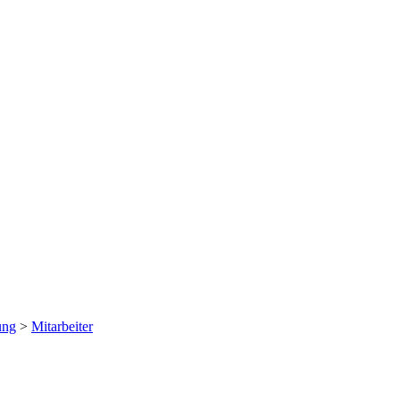
ung
>
Mitarbeiter