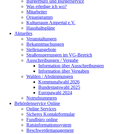
Bürgerbüro und Bürgerservice
Was erledige ich wo?
Mitarbeiter
Organigramm
Kulturraum Ampertal e.V.
Haushaltspläne
Aktuelles
Veranstaltungen
Bekanntmachungen
Stellenangebote
Straßensperrungen im VG-Bereich
Ausschreibungen / Vergabe
Information über Ausschreibungen
Information über Vergaben
Wahlen / Abstimmungen
Kommunalwahl 2026
Bundestagswahl 2025
Europawahl 2024
Notrufnummern
Behördenservice Online
Online Services
Sicheres Kontaktformular
Fundbüro online
Ratsinformationssystem
Beschwerdemanagement