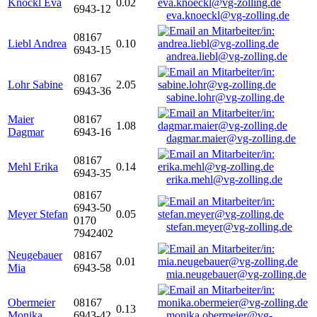
Knöckl Eva
0.02
6943-12
eva.knoeckl@vg-zolling.de
08167
Liebl Andrea
0.10
6943-15
andrea.liebl@vg-zolling.de
08167
Lohr Sabine
2.05
6943-36
sabine.lohr@vg-zolling.de
Maier
08167
1.08
Dagmar
6943-16
dagmar.maier@vg-zolling.de
08167
Mehl Erika
0.14
6943-35
erika.mehl@vg-zolling.de
08167
6943-50
Meyer Stefan
0.05
0170
stefan.meyer@vg-zolling.de
7942402
Neugebauer
08167
0.01
Mia
6943-58
mia.neugebauer@vg-zolling.de
Obermeier
08167
0.13
Monika
6943-42
monika.obermeier@vg-