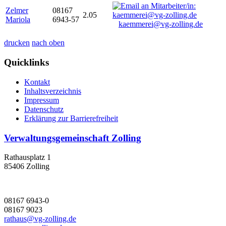
Zelmer
08167
2.05
Mariola
6943-57
kaemmerei@vg-zolling.de
drucken
nach oben
Quicklinks
Kontakt
Inhaltsverzeichnis
Impressum
Datenschutz
Erklärung zur Barrierefreiheit
Verwaltungsgemeinschaft Zolling
Rathausplatz 1
85406 Zolling
08167 6943-0
08167 9023
rathaus@vg-zolling.de