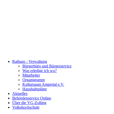
Rathaus - Verwaltung
Bürgerbüro und Bürgerservice
Was erledige ich wo?
Mitarbeiter
Organigramm
Kulturraum Ampertal e.V.
Haushaltspläne
Aktuelles
Behördenservice Online
Über die VG-Zolling
Volkshochschule