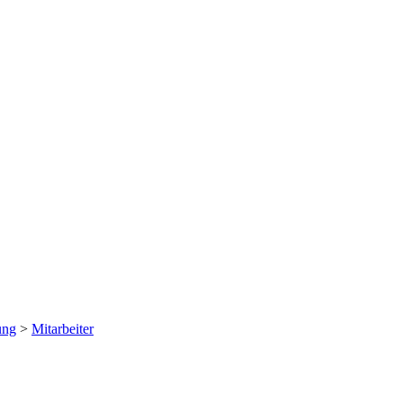
ung
>
Mitarbeiter