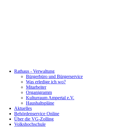
Rathaus - Verwaltung
Bürgerbüro und Bürgerservice
Was erledige ich wo?
Mitarbeiter
Organigramm
Kulturraum Ampertal e.V.
Haushaltspläne
Aktuelles
Behördenservice Online
Über die VG-Zolling
Volkshochschule