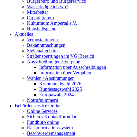
Bürgerbüro und Bürgerservice
Was erledige ich wo?
Mitarbeiter
Organigramm
Kulturraum Ampertal e.V.
Haushaltspläne
Aktuelles
Veranstaltungen
Bekanntmachungen
Stellenangebote
Straßensperrungen im VG-Bereich
Ausschreibungen / Vergabe
Information über Ausschreibungen
Information über Vergaben
Wahlen / Abstimmungen
Kommunalwahl 2026
Bundestagswahl 2025
Europawahl 2024
Notrufnummern
Behördenservice Online
Online Services
Sicheres Kontaktformular
Fundbüro online
Ratsinformationssystem
Beschwerdemanagement