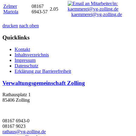
Zelmer
08167
2.05
Mariola
6943-57
kaemmerei@vg-zolling.de
drucken
nach oben
Quicklinks
Kontakt
Inhaltsverzeichnis
Impressum
Datenschutz
Erklärung zur Barrierefreiheit
Verwaltungsgemeinschaft Zolling
Rathausplatz 1
85406 Zolling
08167 6943-0
08167 9023
rathaus@vg-zolling.de