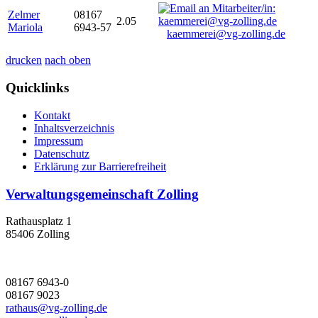
Zelmer
08167
2.05
Mariola
6943-57
kaemmerei@vg-zolling.de
drucken
nach oben
Quicklinks
Kontakt
Inhaltsverzeichnis
Impressum
Datenschutz
Erklärung zur Barrierefreiheit
Verwaltungsgemeinschaft Zolling
Rathausplatz 1
85406 Zolling
08167 6943-0
08167 9023
rathaus@vg-zolling.de