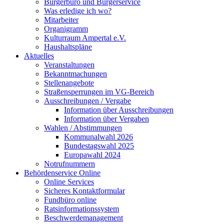
Bürgerbüro und Bürgerservice
Was erledige ich wo?
Mitarbeiter
Organigramm
Kulturraum Ampertal e.V.
Haushaltspläne
Aktuelles
Veranstaltungen
Bekanntmachungen
Stellenangebote
Straßensperrungen im VG-Bereich
Ausschreibungen / Vergabe
Information über Ausschreibungen
Information über Vergaben
Wahlen / Abstimmungen
Kommunalwahl 2026
Bundestagswahl 2025
Europawahl 2024
Notrufnummern
Behördenservice Online
Online Services
Sicheres Kontaktformular
Fundbüro online
Ratsinformationssystem
Beschwerdemanagement