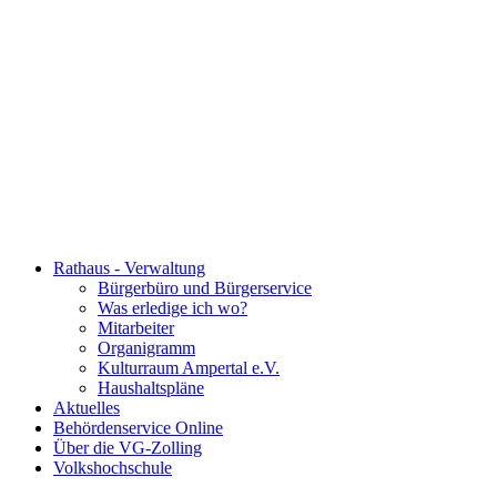
Rathaus - Verwaltung
Bürgerbüro und Bürgerservice
Was erledige ich wo?
Mitarbeiter
Organigramm
Kulturraum Ampertal e.V.
Haushaltspläne
Aktuelles
Behördenservice Online
Über die VG-Zolling
Volkshochschule