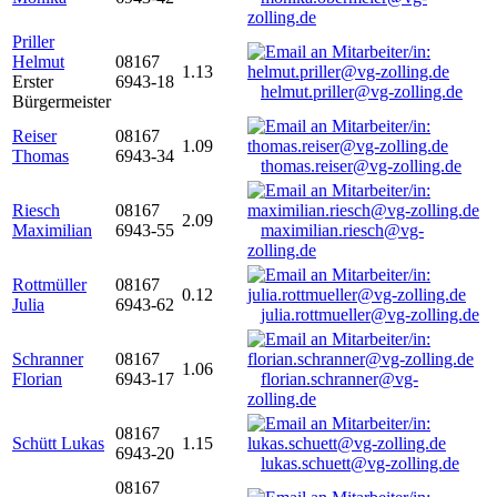
zolling.de
Priller
Helmut
08167
1.13
Erster
6943-18
helmut.priller@vg-zolling.de
Bürgermeister
Reiser
08167
1.09
Thomas
6943-34
thomas.reiser@vg-zolling.de
Riesch
08167
2.09
Maximilian
6943-55
maximilian.riesch@vg-
zolling.de
Rottmüller
08167
0.12
Julia
6943-62
julia.rottmueller@vg-zolling.de
Schranner
08167
1.06
Florian
6943-17
florian.schranner@vg-
zolling.de
08167
Schütt Lukas
1.15
6943-20
lukas.schuett@vg-zolling.de
08167