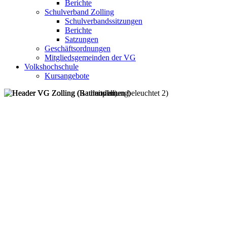
Berichte
Schulverband Zolling
Schulverbandssitzungen
Berichte
Satzungen
Geschäftsordnungen
Mitgliedsgemeinden der VG
Volkshochschule
Kursangebote