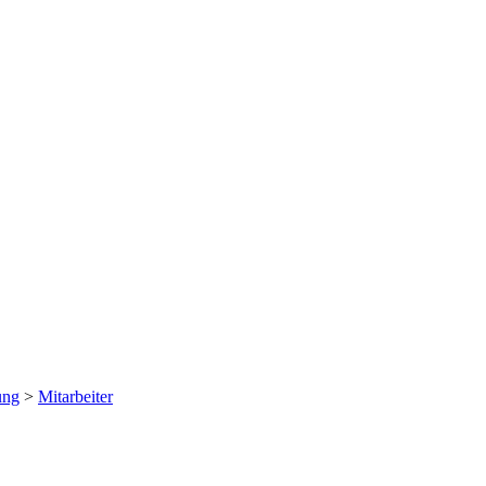
ung
>
Mitarbeiter