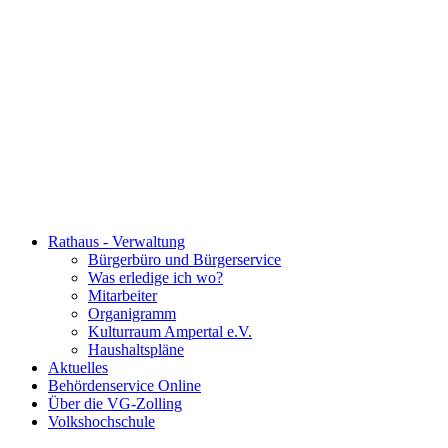
Rathaus - Verwaltung
Bürgerbüro und Bürgerservice
Was erledige ich wo?
Mitarbeiter
Organigramm
Kulturraum Ampertal e.V.
Haushaltspläne
Aktuelles
Behördenservice Online
Über die VG-Zolling
Volkshochschule