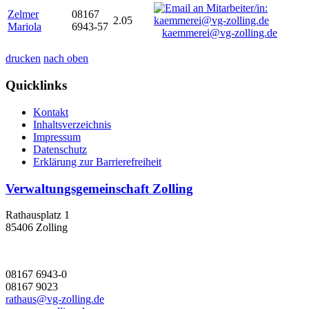
Zelmer
08167
2.05
Mariola
6943-57
kaemmerei@vg-zolling.de
drucken
nach oben
Quicklinks
Kontakt
Inhaltsverzeichnis
Impressum
Datenschutz
Erklärung zur Barrierefreiheit
Verwaltungsgemeinschaft Zolling
Rathausplatz 1
85406 Zolling
08167 6943-0
08167 9023
rathaus@vg-zolling.de