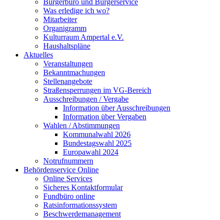
Bürgerbüro und Bürgerservice
Was erledige ich wo?
Mitarbeiter
Organigramm
Kulturraum Ampertal e.V.
Haushaltspläne
Aktuelles
Veranstaltungen
Bekanntmachungen
Stellenangebote
Straßensperrungen im VG-Bereich
Ausschreibungen / Vergabe
Information über Ausschreibungen
Information über Vergaben
Wahlen / Abstimmungen
Kommunalwahl 2026
Bundestagswahl 2025
Europawahl 2024
Notrufnummern
Behördenservice Online
Online Services
Sicheres Kontaktformular
Fundbüro online
Ratsinformationssystem
Beschwerdemanagement