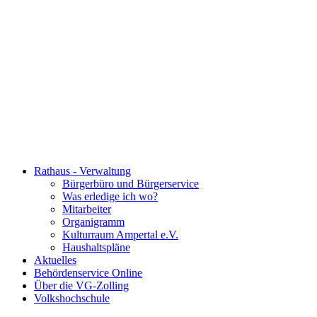
Rathaus - Verwaltung
Bürgerbüro und Bürgerservice
Was erledige ich wo?
Mitarbeiter
Organigramm
Kulturraum Ampertal e.V.
Haushaltspläne
Aktuelles
Behördenservice Online
Über die VG-Zolling
Volkshochschule