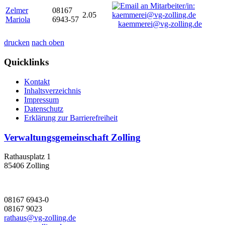
Zelmer
08167
2.05
Mariola
6943-57
kaemmerei@vg-zolling.de
drucken
nach oben
Quicklinks
Kontakt
Inhaltsverzeichnis
Impressum
Datenschutz
Erklärung zur Barrierefreiheit
Verwaltungsgemeinschaft Zolling
Rathausplatz 1
85406 Zolling
08167 6943-0
08167 9023
rathaus@vg-zolling.de