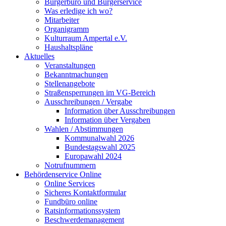
Bürgerbüro und Bürgerservice
Was erledige ich wo?
Mitarbeiter
Organigramm
Kulturraum Ampertal e.V.
Haushaltspläne
Aktuelles
Veranstaltungen
Bekanntmachungen
Stellenangebote
Straßensperrungen im VG-Bereich
Ausschreibungen / Vergabe
Information über Ausschreibungen
Information über Vergaben
Wahlen / Abstimmungen
Kommunalwahl 2026
Bundestagswahl 2025
Europawahl 2024
Notrufnummern
Behördenservice Online
Online Services
Sicheres Kontaktformular
Fundbüro online
Ratsinformationssystem
Beschwerdemanagement