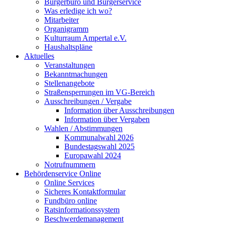
Bürgerbüro und Bürgerservice
Was erledige ich wo?
Mitarbeiter
Organigramm
Kulturraum Ampertal e.V.
Haushaltspläne
Aktuelles
Veranstaltungen
Bekanntmachungen
Stellenangebote
Straßensperrungen im VG-Bereich
Ausschreibungen / Vergabe
Information über Ausschreibungen
Information über Vergaben
Wahlen / Abstimmungen
Kommunalwahl 2026
Bundestagswahl 2025
Europawahl 2024
Notrufnummern
Behördenservice Online
Online Services
Sicheres Kontaktformular
Fundbüro online
Ratsinformationssystem
Beschwerdemanagement