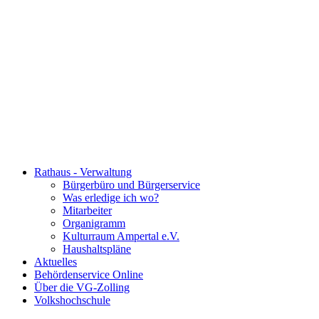
Rathaus - Verwaltung
Bürgerbüro und Bürgerservice
Was erledige ich wo?
Mitarbeiter
Organigramm
Kulturraum Ampertal e.V.
Haushaltspläne
Aktuelles
Behördenservice Online
Über die VG-Zolling
Volkshochschule