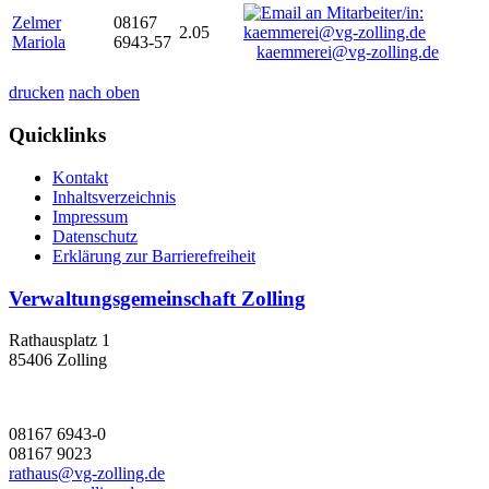
Zelmer
08167
2.05
Mariola
6943-57
kaemmerei@vg-zolling.de
drucken
nach oben
Quicklinks
Kontakt
Inhaltsverzeichnis
Impressum
Datenschutz
Erklärung zur Barrierefreiheit
Verwaltungsgemeinschaft Zolling
Rathausplatz 1
85406 Zolling
08167 6943-0
08167 9023
rathaus@vg-zolling.de