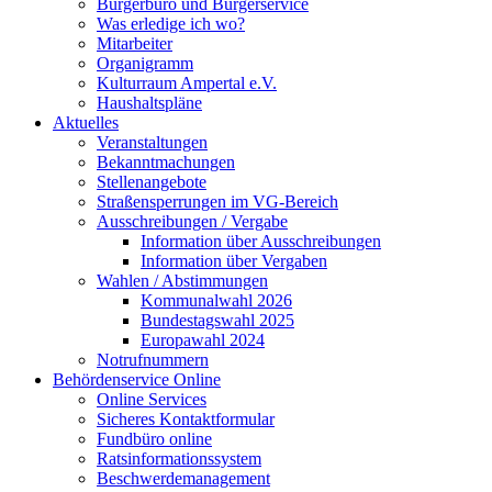
Bürgerbüro und Bürgerservice
Was erledige ich wo?
Mitarbeiter
Organigramm
Kulturraum Ampertal e.V.
Haushaltspläne
Aktuelles
Veranstaltungen
Bekanntmachungen
Stellenangebote
Straßensperrungen im VG-Bereich
Ausschreibungen / Vergabe
Information über Ausschreibungen
Information über Vergaben
Wahlen / Abstimmungen
Kommunalwahl 2026
Bundestagswahl 2025
Europawahl 2024
Notrufnummern
Behördenservice Online
Online Services
Sicheres Kontaktformular
Fundbüro online
Ratsinformationssystem
Beschwerdemanagement