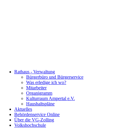
Rathaus - Verwaltung
Bürgerbüro und Bürgerservice
Was erledige ich wo?
Mitarbeiter
Organigramm
Kulturraum Ampertal e.V.
Haushaltspläne
Aktuelles
Behördenservice Online
Über die VG-Zolling
Volkshochschule