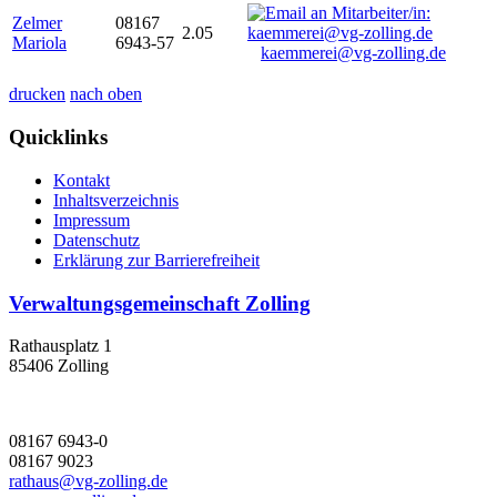
Zelmer
08167
2.05
Mariola
6943-57
kaemmerei@vg-zolling.de
drucken
nach oben
Quicklinks
Kontakt
Inhaltsverzeichnis
Impressum
Datenschutz
Erklärung zur Barrierefreiheit
Verwaltungsgemeinschaft Zolling
Rathausplatz 1
85406 Zolling
08167 6943-0
08167 9023
rathaus@vg-zolling.de