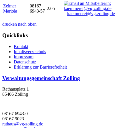
Zelmer
08167
2.05
Mariola
6943-57
kaemmerei@vg-zolling.de
drucken
nach oben
Quicklinks
Kontakt
Inhaltsverzeichnis
Impressum
Datenschutz
Erklärung zur Barrierefreiheit
Verwaltungsgemeinschaft Zolling
Rathausplatz 1
85406 Zolling
08167 6943-0
08167 9023
rathaus@vg-zolling.de