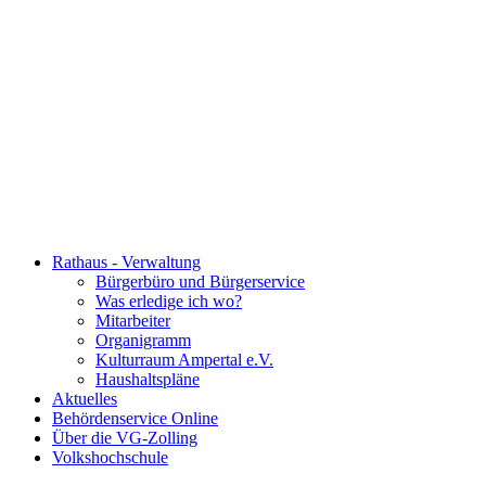
Rathaus - Verwaltung
Bürgerbüro und Bürgerservice
Was erledige ich wo?
Mitarbeiter
Organigramm
Kulturraum Ampertal e.V.
Haushaltspläne
Aktuelles
Behördenservice Online
Über die VG-Zolling
Volkshochschule