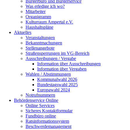
Bürgerbüro und Bürgerservice
Was erledige ich wo?
Mitarbeiter
Organigramm
Kulturraum Ampertal e.V.
Haushaltspläne
Aktuelles
Veranstaltungen
Bekanntmachungen
Stellenangebote
Straßensperrungen im VG-Bereich
Ausschreibungen / Vergabe
Information über Ausschreibungen
Information über Vergaben
Wahlen / Abstimmungen
Kommunalwahl 2026
Bundestagswahl 2025
Europawahl 2024
Notrufnummern
Behördenservice Online
Online Services
Sicheres Kontaktformular
Fundbüro online
Ratsinformationssystem
Beschwerdemanagement