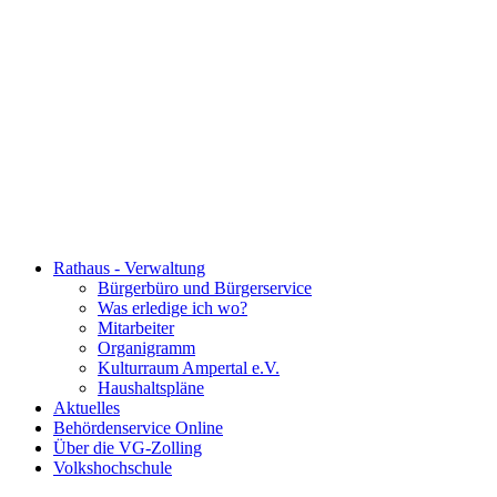
Rathaus - Verwaltung
Bürgerbüro und Bürgerservice
Was erledige ich wo?
Mitarbeiter
Organigramm
Kulturraum Ampertal e.V.
Haushaltspläne
Aktuelles
Behördenservice Online
Über die VG-Zolling
Volkshochschule