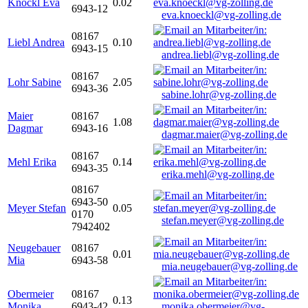
Knöckl Eva
0.02
6943-12
eva.knoeckl@vg-zolling.de
08167
Liebl Andrea
0.10
6943-15
andrea.liebl@vg-zolling.de
08167
Lohr Sabine
2.05
6943-36
sabine.lohr@vg-zolling.de
Maier
08167
1.08
Dagmar
6943-16
dagmar.maier@vg-zolling.de
08167
Mehl Erika
0.14
6943-35
erika.mehl@vg-zolling.de
08167
6943-50
Meyer Stefan
0.05
0170
stefan.meyer@vg-zolling.de
7942402
Neugebauer
08167
0.01
Mia
6943-58
mia.neugebauer@vg-zolling.de
Obermeier
08167
0.13
Monika
6943-42
monika.obermeier@vg-