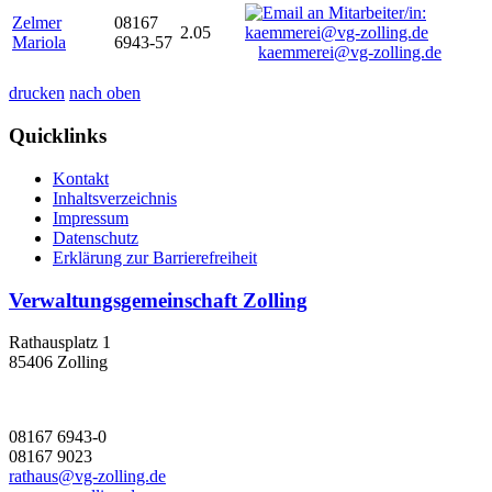
Zelmer
08167
2.05
Mariola
6943-57
kaemmerei@vg-zolling.de
drucken
nach oben
Quicklinks
Kontakt
Inhaltsverzeichnis
Impressum
Datenschutz
Erklärung zur Barrierefreiheit
Verwaltungsgemeinschaft Zolling
Rathausplatz 1
85406 Zolling
08167 6943-0
08167 9023
rathaus@vg-zolling.de