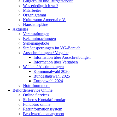
Bürgerbüro und Bürgerservice
Was erledige ich wo?
Mitarbeiter
Organigramm
Kulturraum Ampertal e.V.
Haushaltspläne
Aktuelles
Veranstaltungen
Bekanntmachungen
Stellenangebote
Straßensperrungen im VG-Bereich
Ausschreibungen / Vergabe
Information über Ausschreibungen
Information über Vergaben
Wahlen / Abstimmungen
Kommunalwahl 2026
Bundestagswahl 2025
Europawahl 2024
Notrufnummern
Behördenservice Online
Online Services
Sicheres Kontaktformular
Fundbüro online
Ratsinformationssystem
Beschwerdemanagement