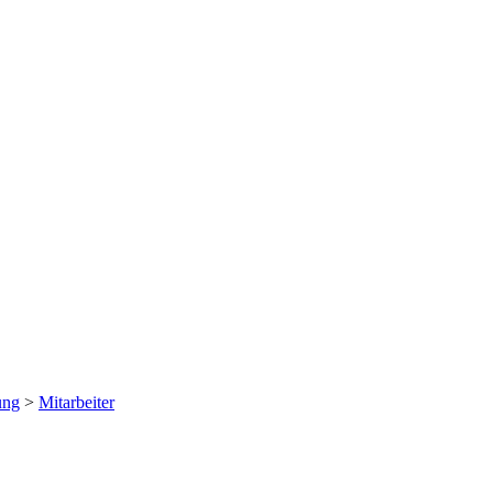
ung
>
Mitarbeiter