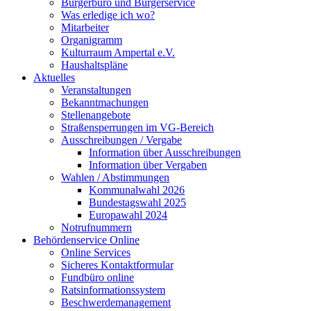
Bürgerbüro und Bürgerservice
Was erledige ich wo?
Mitarbeiter
Organigramm
Kulturraum Ampertal e.V.
Haushaltspläne
Aktuelles
Veranstaltungen
Bekanntmachungen
Stellenangebote
Straßensperrungen im VG-Bereich
Ausschreibungen / Vergabe
Information über Ausschreibungen
Information über Vergaben
Wahlen / Abstimmungen
Kommunalwahl 2026
Bundestagswahl 2025
Europawahl 2024
Notrufnummern
Behördenservice Online
Online Services
Sicheres Kontaktformular
Fundbüro online
Ratsinformationssystem
Beschwerdemanagement