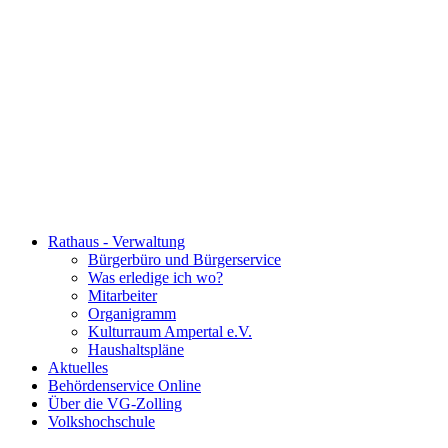
Rathaus - Verwaltung
Bürgerbüro und Bürgerservice
Was erledige ich wo?
Mitarbeiter
Organigramm
Kulturraum Ampertal e.V.
Haushaltspläne
Aktuelles
Behördenservice Online
Über die VG-Zolling
Volkshochschule