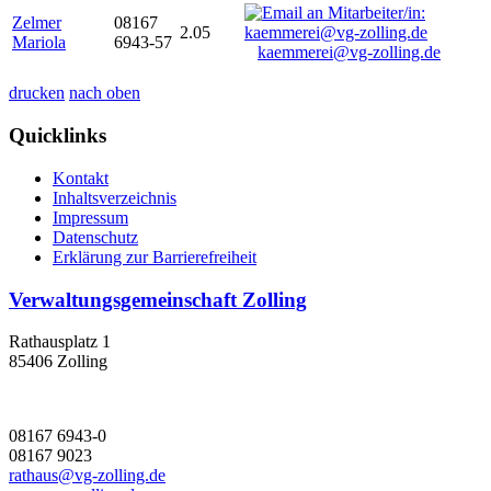
Zelmer
08167
2.05
Mariola
6943-57
kaemmerei@vg-zolling.de
drucken
nach oben
Quicklinks
Kontakt
Inhaltsverzeichnis
Impressum
Datenschutz
Erklärung zur Barrierefreiheit
Verwaltungsgemeinschaft Zolling
Rathausplatz 1
85406 Zolling
08167 6943-0
08167 9023
rathaus@vg-zolling.de