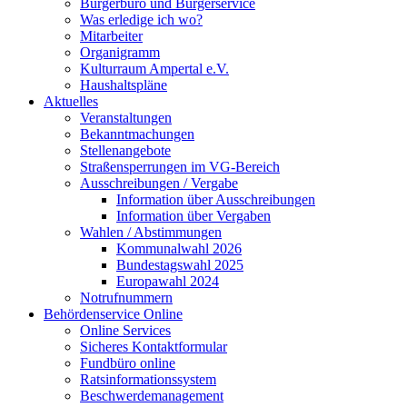
Bürgerbüro und Bürgerservice
Was erledige ich wo?
Mitarbeiter
Organigramm
Kulturraum Ampertal e.V.
Haushaltspläne
Aktuelles
Veranstaltungen
Bekanntmachungen
Stellenangebote
Straßensperrungen im VG-Bereich
Ausschreibungen / Vergabe
Information über Ausschreibungen
Information über Vergaben
Wahlen / Abstimmungen
Kommunalwahl 2026
Bundestagswahl 2025
Europawahl 2024
Notrufnummern
Behördenservice Online
Online Services
Sicheres Kontaktformular
Fundbüro online
Ratsinformationssystem
Beschwerdemanagement