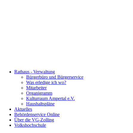
Rathaus - Verwaltung
Bürgerbüro und Bürgerservice
Was erledige ich wo?
Mitarbeiter
Organigramm
Kulturraum Ampertal e.V.
Haushaltspläne
Aktuelles
Behördenservice Online
Über die VG-Zolling
Volkshochschule