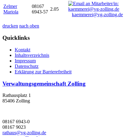
Zelmer
08167
2.05
Mariola
6943-57
kaemmerei@vg-zolling.de
drucken
nach oben
Quicklinks
Kontakt
Inhaltsverzeichnis
Impressum
Datenschutz
Erklärung zur Barrierefreiheit
Verwaltungsgemeinschaft Zolling
Rathausplatz 1
85406 Zolling
08167 6943-0
08167 9023
rathaus@vg-zolling.de