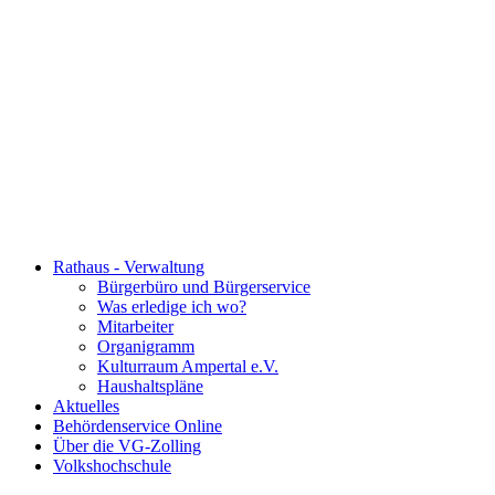
Rathaus - Verwaltung
Bürgerbüro und Bürgerservice
Was erledige ich wo?
Mitarbeiter
Organigramm
Kulturraum Ampertal e.V.
Haushaltspläne
Aktuelles
Behördenservice Online
Über die VG-Zolling
Volkshochschule