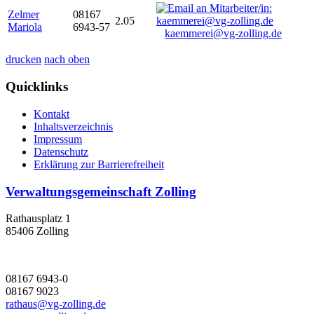
Zelmer
08167
2.05
Mariola
6943-57
kaemmerei@vg-zolling.de
drucken
nach oben
Quicklinks
Kontakt
Inhaltsverzeichnis
Impressum
Datenschutz
Erklärung zur Barrierefreiheit
Verwaltungsgemeinschaft Zolling
Rathausplatz 1
85406 Zolling
08167 6943-0
08167 9023
rathaus@vg-zolling.de