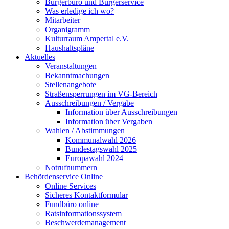
Bürgerbüro und Bürgerservice
Was erledige ich wo?
Mitarbeiter
Organigramm
Kulturraum Ampertal e.V.
Haushaltspläne
Aktuelles
Veranstaltungen
Bekanntmachungen
Stellenangebote
Straßensperrungen im VG-Bereich
Ausschreibungen / Vergabe
Information über Ausschreibungen
Information über Vergaben
Wahlen / Abstimmungen
Kommunalwahl 2026
Bundestagswahl 2025
Europawahl 2024
Notrufnummern
Behördenservice Online
Online Services
Sicheres Kontaktformular
Fundbüro online
Ratsinformationssystem
Beschwerdemanagement