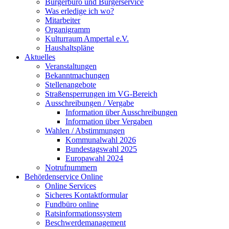
Bürgerbüro und Bürgerservice
Was erledige ich wo?
Mitarbeiter
Organigramm
Kulturraum Ampertal e.V.
Haushaltspläne
Aktuelles
Veranstaltungen
Bekanntmachungen
Stellenangebote
Straßensperrungen im VG-Bereich
Ausschreibungen / Vergabe
Information über Ausschreibungen
Information über Vergaben
Wahlen / Abstimmungen
Kommunalwahl 2026
Bundestagswahl 2025
Europawahl 2024
Notrufnummern
Behördenservice Online
Online Services
Sicheres Kontaktformular
Fundbüro online
Ratsinformationssystem
Beschwerdemanagement