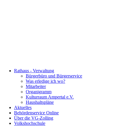
Rathaus - Verwaltung
Bürgerbüro und Bürgerservice
Was erledige ich wo?
Mitarbeiter
Organigramm
Kulturraum Ampertal e.V.
Haushaltspläne
Aktuelles
Behördenservice Online
Über die VG-Zolling
Volkshochschule