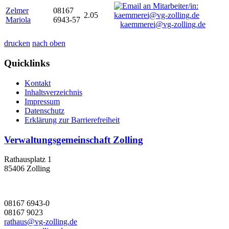
Zelmer
08167
2.05
Mariola
6943-57
kaemmerei@vg-zolling.de
drucken
nach oben
Quicklinks
Kontakt
Inhaltsverzeichnis
Impressum
Datenschutz
Erklärung zur Barrierefreiheit
Verwaltungsgemeinschaft Zolling
Rathausplatz 1
85406 Zolling
08167 6943-0
08167 9023
rathaus@vg-zolling.de