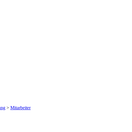
ung
>
Mitarbeiter