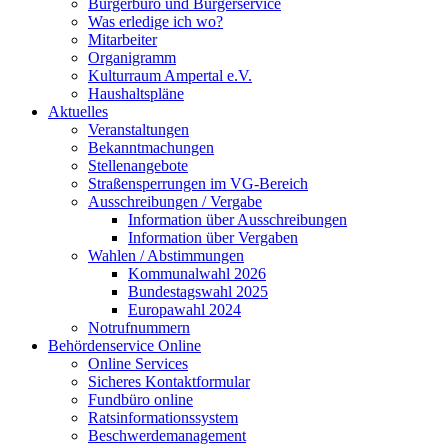
Bürgerbüro und Bürgerservice
Was erledige ich wo?
Mitarbeiter
Organigramm
Kulturraum Ampertal e.V.
Haushaltspläne
Aktuelles
Veranstaltungen
Bekanntmachungen
Stellenangebote
Straßensperrungen im VG-Bereich
Ausschreibungen / Vergabe
Information über Ausschreibungen
Information über Vergaben
Wahlen / Abstimmungen
Kommunalwahl 2026
Bundestagswahl 2025
Europawahl 2024
Notrufnummern
Behördenservice Online
Online Services
Sicheres Kontaktformular
Fundbüro online
Ratsinformationssystem
Beschwerdemanagement