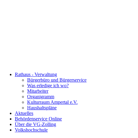
Rathaus - Verwaltung
Bürgerbüro und Bürgerservice
Was erledige ich wo?
Mitarbeiter
Organigramm
Kulturraum Ampertal e.V.
Haushaltspläne
Aktuelles
Behördenservice Online
Über die VG-Zolling
Volkshochschule