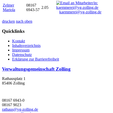
Zelmer
08167
2.05
Mariola
6943-57
kaemmerei@vg-zolling.de
drucken
nach oben
Quicklinks
Kontakt
Inhaltsverzeichnis
Impressum
Datenschutz
Erklärung zur Barrierefreiheit
Verwaltungsgemeinschaft Zolling
Rathausplatz 1
85406 Zolling
08167 6943-0
08167 9023
rathaus@vg-zolling.de