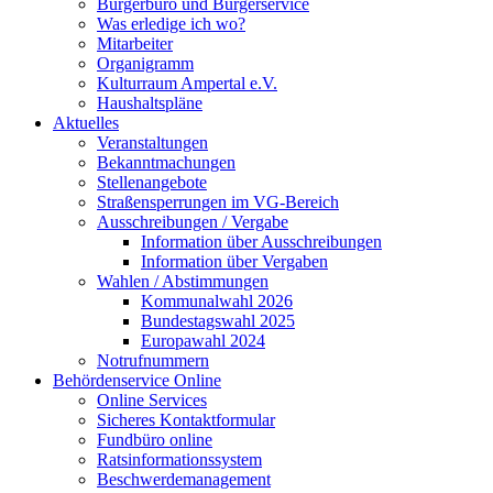
Bürgerbüro und Bürgerservice
Was erledige ich wo?
Mitarbeiter
Organigramm
Kulturraum Ampertal e.V.
Haushaltspläne
Aktuelles
Veranstaltungen
Bekanntmachungen
Stellenangebote
Straßensperrungen im VG-Bereich
Ausschreibungen / Vergabe
Information über Ausschreibungen
Information über Vergaben
Wahlen / Abstimmungen
Kommunalwahl 2026
Bundestagswahl 2025
Europawahl 2024
Notrufnummern
Behördenservice Online
Online Services
Sicheres Kontaktformular
Fundbüro online
Ratsinformationssystem
Beschwerdemanagement