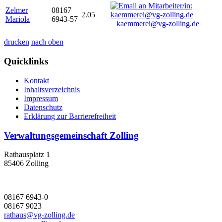
Zelmer
08167
2.05
Mariola
6943-57
kaemmerei@vg-zolling.de
drucken
nach oben
Quicklinks
Kontakt
Inhaltsverzeichnis
Impressum
Datenschutz
Erklärung zur Barrierefreiheit
Verwaltungsgemeinschaft Zolling
Rathausplatz 1
85406 Zolling
08167 6943-0
08167 9023
rathaus@vg-zolling.de