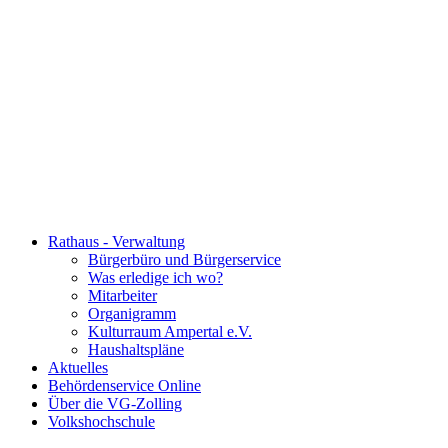
Rathaus - Verwaltung
Bürgerbüro und Bürgerservice
Was erledige ich wo?
Mitarbeiter
Organigramm
Kulturraum Ampertal e.V.
Haushaltspläne
Aktuelles
Behördenservice Online
Über die VG-Zolling
Volkshochschule