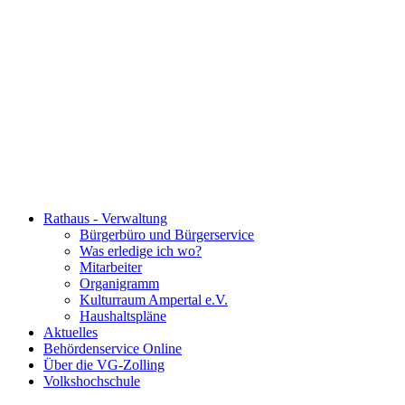
Rathaus - Verwaltung
Bürgerbüro und Bürgerservice
Was erledige ich wo?
Mitarbeiter
Organigramm
Kulturraum Ampertal e.V.
Haushaltspläne
Aktuelles
Behördenservice Online
Über die VG-Zolling
Volkshochschule