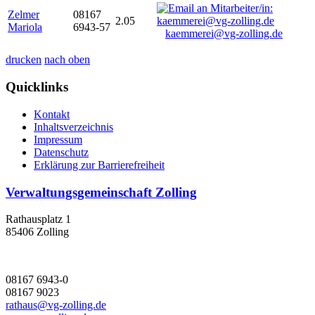
Zelmer
08167
2.05
Mariola
6943-57
kaemmerei@vg-zolling.de
drucken
nach oben
Quicklinks
Kontakt
Inhaltsverzeichnis
Impressum
Datenschutz
Erklärung zur Barrierefreiheit
Verwaltungsgemeinschaft Zolling
Rathausplatz 1
85406 Zolling
08167 6943-0
08167 9023
rathaus@vg-zolling.de