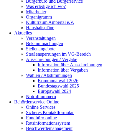
Bürgerbüro und Bürgerservice
Was erledige ich wo?
Mitarbeiter
Organigramm
Kulturraum Ampertal e.V.
Haushaltspläne
Aktuelles
Veranstaltungen
Bekanntmachungen
Stellenangebote
Straßensperrungen im VG-Bereich
Ausschreibungen / Vergabe
Information über Ausschreibungen
Information über Vergaben
Wahlen / Abstimmungen
Kommunalwahl 2026
Bundestagswahl 2025
Europawahl 2024
Notrufnummern
Behördenservice Online
Online Services
Sicheres Kontaktformular
Fundbüro online
Ratsinformationssystem
Beschwerdemanagement