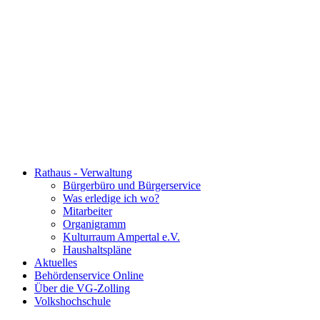
Rathaus - Verwaltung
Bürgerbüro und Bürgerservice
Was erledige ich wo?
Mitarbeiter
Organigramm
Kulturraum Ampertal e.V.
Haushaltspläne
Aktuelles
Behördenservice Online
Über die VG-Zolling
Volkshochschule