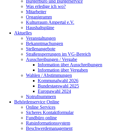
Bürgerbüro und Bürgerservice
Was erledige ich wo?
Mitarbeiter
Organigramm
Kulturraum Ampertal e.V.
Haushaltspläne
Aktuelles
Veranstaltungen
Bekanntmachungen
Stellenangebote
Straßensperrungen im VG-Bereich
Ausschreibungen / Vergabe
Information über Ausschreibungen
Information über Vergaben
Wahlen / Abstimmungen
Kommunalwahl 2026
Bundestagswahl 2025
Europawahl 2024
Notrufnummern
Behördenservice Online
Online Services
Sicheres Kontaktformular
Fundbüro online
Ratsinformationssystem
Beschwerdemanagement