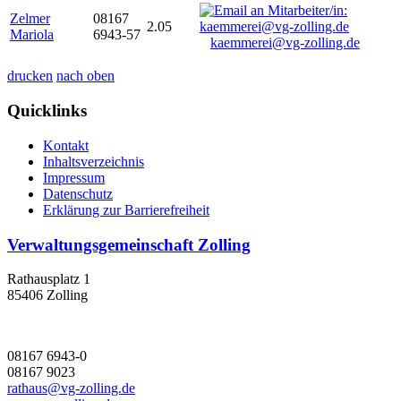
Zelmer
08167
2.05
Mariola
6943-57
kaemmerei@vg-zolling.de
drucken
nach oben
Quicklinks
Kontakt
Inhaltsverzeichnis
Impressum
Datenschutz
Erklärung zur Barrierefreiheit
Verwaltungsgemeinschaft Zolling
Rathausplatz 1
85406 Zolling
08167 6943-0
08167 9023
rathaus@vg-zolling.de