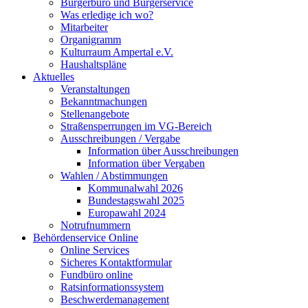
Bürgerbüro und Bürgerservice
Was erledige ich wo?
Mitarbeiter
Organigramm
Kulturraum Ampertal e.V.
Haushaltspläne
Aktuelles
Veranstaltungen
Bekanntmachungen
Stellenangebote
Straßensperrungen im VG-Bereich
Ausschreibungen / Vergabe
Information über Ausschreibungen
Information über Vergaben
Wahlen / Abstimmungen
Kommunalwahl 2026
Bundestagswahl 2025
Europawahl 2024
Notrufnummern
Behördenservice Online
Online Services
Sicheres Kontaktformular
Fundbüro online
Ratsinformationssystem
Beschwerdemanagement