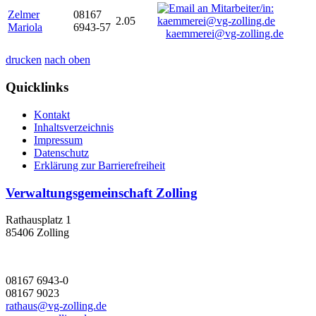
Zelmer
08167
2.05
Mariola
6943-57
kaemmerei@vg-zolling.de
drucken
nach oben
Quicklinks
Kontakt
Inhaltsverzeichnis
Impressum
Datenschutz
Erklärung zur Barrierefreiheit
Verwaltungsgemeinschaft Zolling
Rathausplatz 1
85406 Zolling
08167 6943-0
08167 9023
rathaus@vg-zolling.de