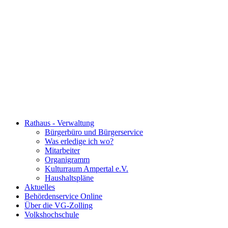
Rathaus - Verwaltung
Bürgerbüro und Bürgerservice
Was erledige ich wo?
Mitarbeiter
Organigramm
Kulturraum Ampertal e.V.
Haushaltspläne
Aktuelles
Behördenservice Online
Über die VG-Zolling
Volkshochschule