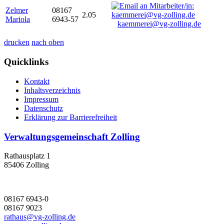
Zelmer
08167
2.05
Mariola
6943-57
kaemmerei@vg-zolling.de
drucken
nach oben
Quicklinks
Kontakt
Inhaltsverzeichnis
Impressum
Datenschutz
Erklärung zur Barrierefreiheit
Verwaltungsgemeinschaft Zolling
Rathausplatz 1
85406 Zolling
08167 6943-0
08167 9023
rathaus@vg-zolling.de