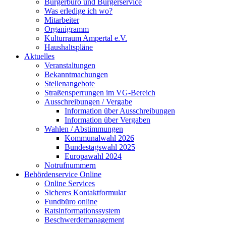
Bürgerbüro und Bürgerservice
Was erledige ich wo?
Mitarbeiter
Organigramm
Kulturraum Ampertal e.V.
Haushaltspläne
Aktuelles
Veranstaltungen
Bekanntmachungen
Stellenangebote
Straßensperrungen im VG-Bereich
Ausschreibungen / Vergabe
Information über Ausschreibungen
Information über Vergaben
Wahlen / Abstimmungen
Kommunalwahl 2026
Bundestagswahl 2025
Europawahl 2024
Notrufnummern
Behördenservice Online
Online Services
Sicheres Kontaktformular
Fundbüro online
Ratsinformationssystem
Beschwerdemanagement