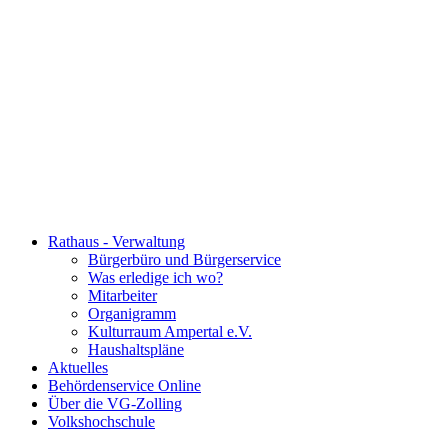
Rathaus - Verwaltung
Bürgerbüro und Bürgerservice
Was erledige ich wo?
Mitarbeiter
Organigramm
Kulturraum Ampertal e.V.
Haushaltspläne
Aktuelles
Behördenservice Online
Über die VG-Zolling
Volkshochschule