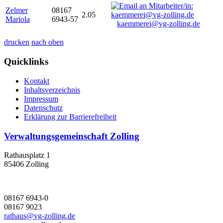
Zelmer
08167
2.05
Mariola
6943-57
kaemmerei@vg-zolling.de
drucken
nach oben
Quicklinks
Kontakt
Inhaltsverzeichnis
Impressum
Datenschutz
Erklärung zur Barrierefreiheit
Verwaltungsgemeinschaft Zolling
Rathausplatz 1
85406 Zolling
08167 6943-0
08167 9023
rathaus@vg-zolling.de