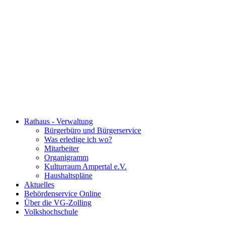
Rathaus - Verwaltung
Bürgerbüro und Bürgerservice
Was erledige ich wo?
Mitarbeiter
Organigramm
Kulturraum Ampertal e.V.
Haushaltspläne
Aktuelles
Behördenservice Online
Über die VG-Zolling
Volkshochschule