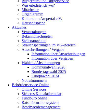
Bürgerbüro und Bürgerservice
Was erledige ich wo?
Mitarbeiter
Organigramm
Kulturraum Ampertal e.V.
Haushaltspläne
Aktuelles
Veranstaltungen
Bekanntmachungen
Stellenangebote
Straßensperrungen im VG-Bereich
Ausschreibungen / Vergabe
Information über Ausschreibungen
Information über Vergaben
Wahlen / Abstimmungen
Kommunalwahl 2026
Bundestagswahl 2025
Europawahl 2024
Notrufnummern
Behördenservice Online
Online Services
Sicheres Kontaktformular
Fundbüro online
Ratsinformationssystem
Beschwerdemanagement