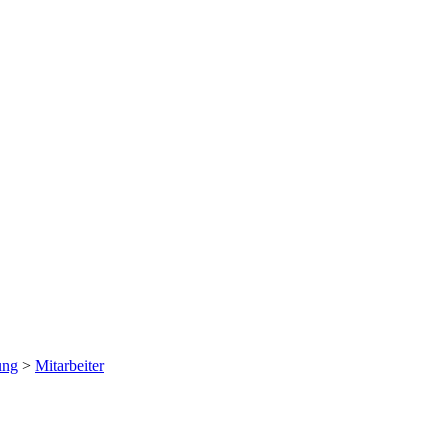
ung
>
Mitarbeiter