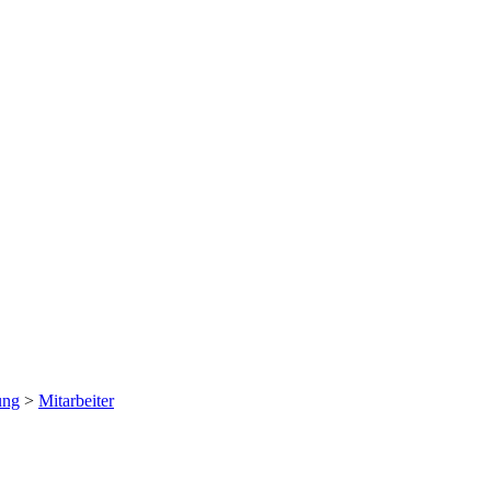
ung
>
Mitarbeiter