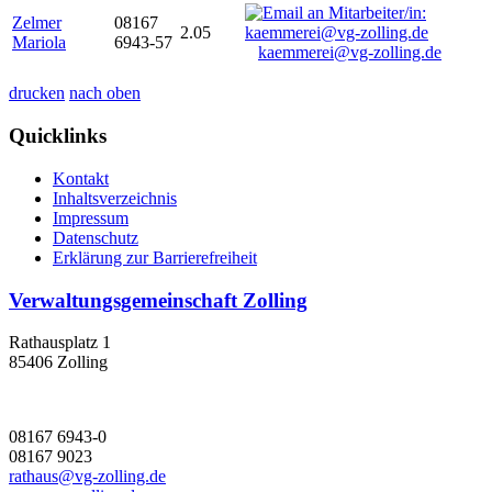
Zelmer
08167
2.05
Mariola
6943-57
kaemmerei@vg-zolling.de
drucken
nach oben
Quicklinks
Kontakt
Inhaltsverzeichnis
Impressum
Datenschutz
Erklärung zur Barrierefreiheit
Verwaltungsgemeinschaft Zolling
Rathausplatz 1
85406 Zolling
08167 6943-0
08167 9023
rathaus@vg-zolling.de