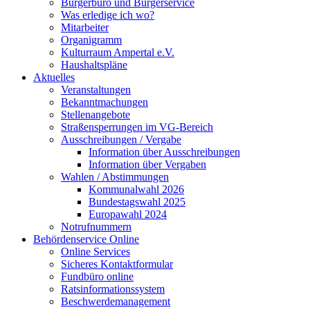
Bürgerbüro und Bürgerservice
Was erledige ich wo?
Mitarbeiter
Organigramm
Kulturraum Ampertal e.V.
Haushaltspläne
Aktuelles
Veranstaltungen
Bekanntmachungen
Stellenangebote
Straßensperrungen im VG-Bereich
Ausschreibungen / Vergabe
Information über Ausschreibungen
Information über Vergaben
Wahlen / Abstimmungen
Kommunalwahl 2026
Bundestagswahl 2025
Europawahl 2024
Notrufnummern
Behördenservice Online
Online Services
Sicheres Kontaktformular
Fundbüro online
Ratsinformationssystem
Beschwerdemanagement