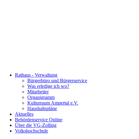
Rathaus - Verwaltung
Bürgerbüro und Bürgerservice
Was erledige ich wo?
Mitarbeiter
Organigramm
Kulturraum Ampertal e.V.
Haushaltspläne
Aktuelles
Behördenservice Online
Über die VG-Zolling
Volkshochschule