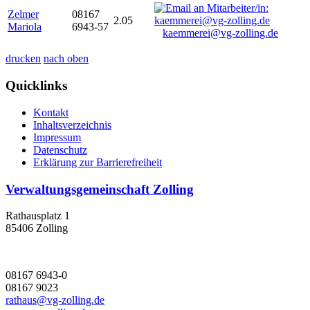
Zelmer
08167
2.05
Mariola
6943-57
kaemmerei@vg-zolling.de
drucken
nach oben
Quicklinks
Kontakt
Inhaltsverzeichnis
Impressum
Datenschutz
Erklärung zur Barrierefreiheit
Verwaltungsgemeinschaft Zolling
Rathausplatz 1
85406 Zolling
08167 6943-0
08167 9023
rathaus@vg-zolling.de