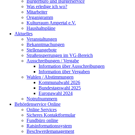
Bürgerbüro und Bürgerservice
Was erledige ich wo?
Mitarbeiter
Organigramm
Kulturraum Ampertal e.V.
Haushaltspläne
Aktuelles
Veranstaltungen
Bekanntmachungen
Stellenangebote
Straßensperrungen im VG-Bereich
Ausschreibungen / Vergabe
Information über Ausschreibungen
Information über Vergaben
Wahlen / Abstimmungen
Kommunalwahl 2026
Bundestagswahl 2025
Europawahl 2024
Notrufnummern
Behördenservice Online
Online Services
Sicheres Kontaktformular
Fundbüro online
Ratsinformationssystem
Beschwerdemanagement