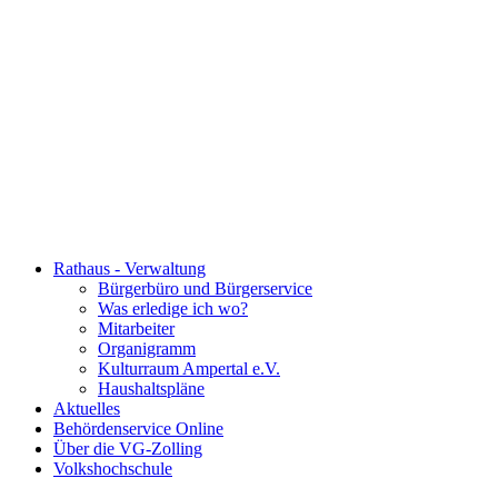
Rathaus - Verwaltung
Bürgerbüro und Bürgerservice
Was erledige ich wo?
Mitarbeiter
Organigramm
Kulturraum Ampertal e.V.
Haushaltspläne
Aktuelles
Behördenservice Online
Über die VG-Zolling
Volkshochschule