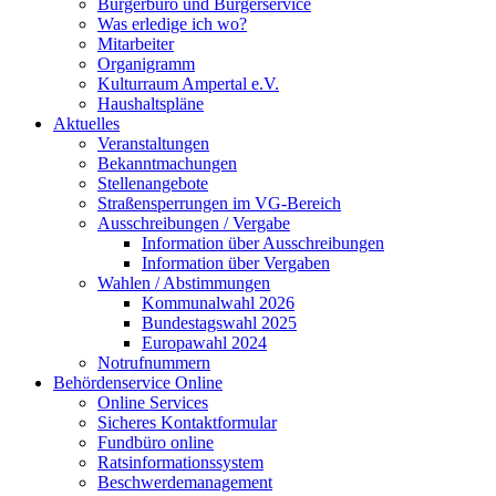
Bürgerbüro und Bürgerservice
Was erledige ich wo?
Mitarbeiter
Organigramm
Kulturraum Ampertal e.V.
Haushaltspläne
Aktuelles
Veranstaltungen
Bekanntmachungen
Stellenangebote
Straßensperrungen im VG-Bereich
Ausschreibungen / Vergabe
Information über Ausschreibungen
Information über Vergaben
Wahlen / Abstimmungen
Kommunalwahl 2026
Bundestagswahl 2025
Europawahl 2024
Notrufnummern
Behördenservice Online
Online Services
Sicheres Kontaktformular
Fundbüro online
Ratsinformationssystem
Beschwerdemanagement