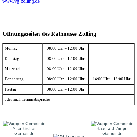
www.vg-zolling.de
Öffnungszeiten des Rathauses Zolling
Montag
08:00 Uhr – 12:00 Uhr
Dienstag
08:00 Uhr – 12:00 Uhr
Mittwoch
08:00 Uhr – 12:00 Uhr
Donnerstag
08:00 Uhr – 12:00 Uhr
14:00 Uhr – 18:00 Uhr
Freitag
08:00 Uhr – 12:00 Uhr
oder nach Terminabsprache
Gemeinde
Gemeinde