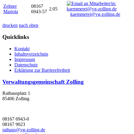
Zelmer
08167
2.05
Mariola
6943-57
kaemmerei@vg-zolling.de
drucken
nach oben
Quicklinks
Kontakt
Inhaltsverzeichnis
Impressum
Datenschutz
Erklärung zur Barrierefreiheit
Verwaltungsgemeinschaft Zolling
Rathausplatz 1
85406 Zolling
08167 6943-0
08167 9023
rathaus@vg-zolling.de