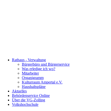
Rathaus - Verwaltung
Bürgerbüro und Bürgerservice
Was erledige ich wo?
Mitarbeiter
Organigramm
Kulturraum Ampertal e.V.
Haushaltspläne
Aktuelles
Behördenservice Online
Über die VG-Zolling
Volkshochschule